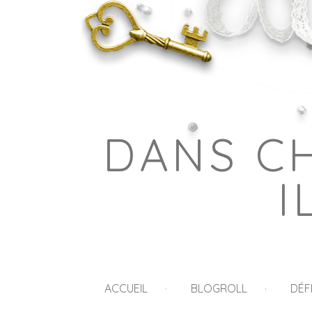
DANS C
I
ACCUEIL
BLOGROLL
DÉF