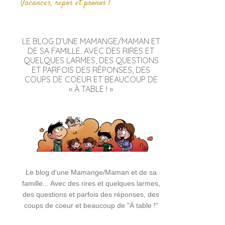
Vacances, repos et pronos !
LE BLOG D’UNE MAMANGE/MAMAN ET
DE SA FAMILLE. AVEC DES RIRES ET
QUELQUES LARMES, DES QUESTIONS
ET PARFOIS DES RÉPONSES, DES
COUPS DE COEUR ET BEAUCOUP DE
« À TABLE ! »
Le blog d'une Mamange/Maman et de sa
famille... Avec des rires et quelques larmes,
des questions et parfois des réponses, des
coups de coeur et beaucoup de "À table !"