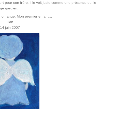
rt pour son frère, il le voit juste comme une présence qui le
ge gardien.
de mon ange. Mon premier enfant…
Ilian
14 juin 2007