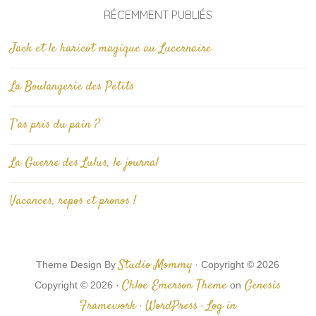
RÉCEMMENT PUBLIÉS
Jack et le haricot magique au Lucernaire
La Boulangerie des Petits
T’as pris du pain ?
La Guerre des Lulus, le journal
Vacances, repos et pronos !
Studio Mommy
Theme Design By
· Copyright © 2026
Chloe Emerson Theme
Genesis
Copyright © 2026 ·
on
Framework
WordPress
Log in
·
·