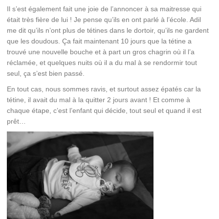
Il s’est également fait une joie de l’annoncer à sa maitresse qui
était très fière de lui ! Je pense qu’ils en ont parlé à l’école. Adil
me dit qu’ils n’ont plus de tétines dans le dortoir, qu’ils ne gardent
que les doudous. Ça fait maintenant 10 jours que la tétine a
trouvé une nouvelle bouche et à part un gros chagrin où il l’a
réclamée, et quelques nuits où il a du mal à se rendormir tout
seul, ça s’est bien passé.
En tout cas, nous sommes ravis, et surtout assez épatés car la
tétine, il avait du mal à la quitter 2 jours avant ! Et comme à
chaque étape, c’est l’enfant qui décide, tout seul et quand il est
prêt…