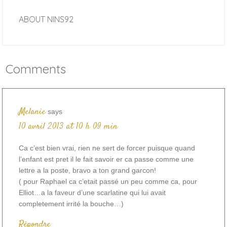
ABOUT
NINS92
Comments
Melanie
says
10 avril 2013 at 10 h 09 min
Ca c’est bien vrai, rien ne sert de forcer puisque quand
l’enfant est pret il le fait savoir er ca passe comme une
lettre a la poste, bravo a ton grand garcon!
( pour Raphael ca c’etait passé un peu comme ca, pour
Elliot…a la faveur d’une scarlatine qui lui avait
completement irrité la bouche…)
Répondre