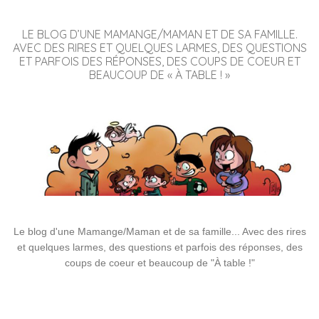
LE BLOG D’UNE MAMANGE/MAMAN ET DE SA FAMILLE.
AVEC DES RIRES ET QUELQUES LARMES, DES QUESTIONS
ET PARFOIS DES RÉPONSES, DES COUPS DE COEUR ET
BEAUCOUP DE « À TABLE ! »
Le blog d'une Mamange/Maman et de sa famille... Avec des rires
et quelques larmes, des questions et parfois des réponses, des
coups de coeur et beaucoup de "À table !"