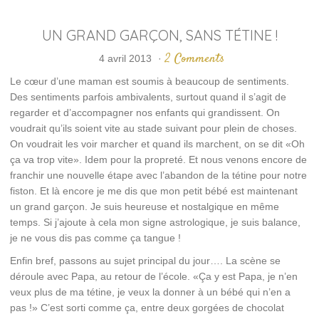
UN GRAND GARÇON, SANS TÉTINE !
2 Comments
4 avril 2013
·
Le cœur d’une maman est soumis à beaucoup de sentiments.
Des sentiments parfois ambivalents, surtout quand il s’agit de
regarder et d’accompagner nos enfants qui grandissent. On
voudrait qu’ils soient vite au stade suivant pour plein de choses.
On voudrait les voir marcher et quand ils marchent, on se dit «Oh
ça va trop vite». Idem pour la propreté. Et nous venons encore de
franchir une nouvelle étape avec l’abandon de la tétine pour notre
fiston. Et là encore je me dis que mon petit bébé est maintenant
un grand garçon. Je suis heureuse et nostalgique en même
temps. Si j’ajoute à cela mon signe astrologique, je suis balance,
je ne vous dis pas comme ça tangue !
Enfin bref, passons au sujet principal du jour…. La scène se
déroule avec Papa, au retour de l’école. «Ça y est Papa, je n’en
veux plus de ma tétine, je veux la donner à un bébé qui n’en a
pas !» C’est sorti comme ça, entre deux gorgées de chocolat