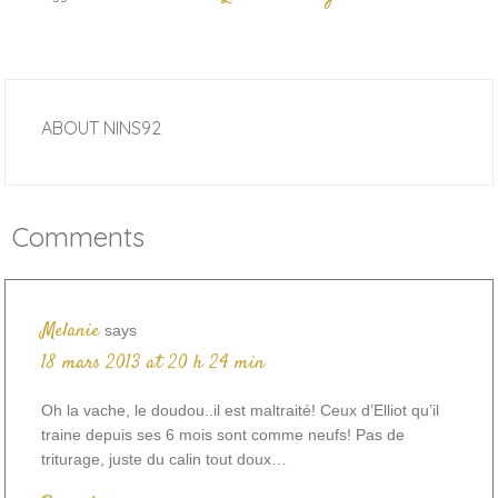
ABOUT
NINS92
Comments
Melanie
says
18 mars 2013 at 20 h 24 min
Oh la vache, le doudou..il est maltraité! Ceux d’Elliot qu’il
traine depuis ses 6 mois sont comme neufs! Pas de
triturage, juste du calin tout doux…