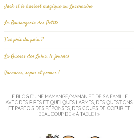
Jack et le haricot magique au Lucernaire
La Boulangerie des Petits
T’as pris du pain ?
La Guerre des Lulus, le journal
Vacances, repos et pronos !
LE BLOG D’UNE MAMANGE/MAMAN ET DE SA FAMILLE.
AVEC DES RIRES ET QUELQUES LARMES, DES QUESTIONS
ET PARFOIS DES RÉPONSES, DES COUPS DE COEUR ET
BEAUCOUP DE « À TABLE ! »