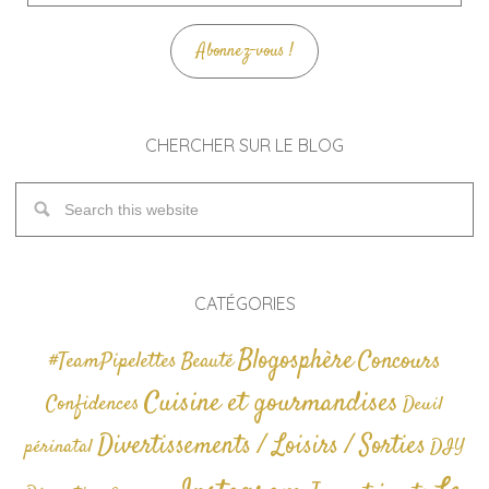
mail
Abonnez-vous !
CHERCHER SUR LE BLOG
CATÉGORIES
Blogosphère
Concours
#TeamPipelettes
Beauté
Cuisine et gourmandises
Confidences
Deuil
Divertissements / Loisirs / Sorties
périnatal
DIY