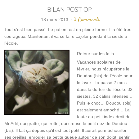
BILAN POST OP
3 Comments
18 mars 2013
·
Tout s’est bien passé. Le patient est en pleine forme. Il a été très
courageux. Maintenant il va se faire cajoler pendant la sieste à
l’école.
Retour sur les faits…
Vacances scolaires de
février, nous récupérons le
Doudou (bis) de l’école pour
le laver. Il a passé 2 mois
dans le dortoir de l’école. 32
siestes, 32 câlins intenses…
Puis le choc… Doudou (bis)
est salement amoché… La
faute au petit index droit de
Mr Adil, qui gratte, qui frotte, qui creuse le petit nez de Doudou
(bis). Il fait ça depuis qu’il est tout petit. Il aurait pu mâchouiller
ses oreilles, enrouler sa petite queue autour de son doigt, sentir