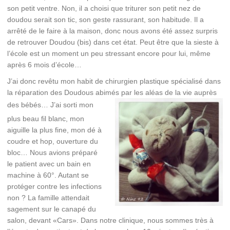
son petit ventre. Non, il a choisi que triturer son petit nez de
doudou serait son tic, son geste rassurant, son habitude. Il a
arrêté de le faire à la maison, donc nous avons été assez surpris
de retrouver Doudou (bis) dans cet état. Peut être que la sieste à
l’école est un moment un peu stressant encore pour lui, même
après 6 mois d’école…
J’ai donc revêtu mon habit de chirurgien plastique spécialisé dans
la réparation des Doudous abimés par les aléas de la vie auprès
des bébés… J’ai sorti
mon
plus beau fil blanc, mon
aiguille la plus fine, mon dé à
coudre et hop, ouverture du
bloc… Nous avions préparé
le patient avec un bain en
machine à 60°. Autant se
protéger contre les infections
non ? La famille attendait
sagement sur le canapé du
salon, devant «Cars». Dans notre clinique, nous sommes très à