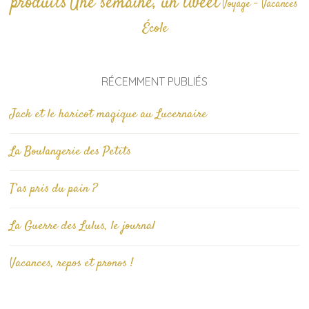
produits
Une semaine, un tweet
Voyage - Vacances
École
RÉCEMMENT PUBLIÉS
Jack et le haricot magique au Lucernaire
La Boulangerie des Petits
T’as pris du pain ?
La Guerre des Lulus, le journal
Vacances, repos et pronos !