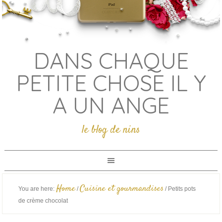
DANS CHAQUE
PETITE CHOSE IL Y
A UN ANGE
le blog de nins
Home
Cuisine et gourmandises
You are here:
/
/
Petits pots
de crème chocolat