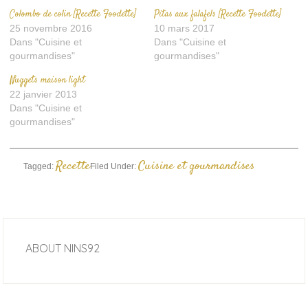
Colombo de colin [Recette Foodette]
Pitas aux falafels [Recette Foodette]
25 novembre 2016
10 mars 2017
Dans "Cuisine et
Dans "Cuisine et
gourmandises"
gourmandises"
Nuggets maison light
22 janvier 2013
Dans "Cuisine et
gourmandises"
Recette
Cuisine et gourmandises
Tagged:
Filed Under:
ABOUT
NINS92