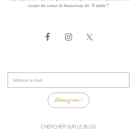
coups de coeur et beaucoup de "À table !"
Adresse
e-
mail
Abonnez-vous !
CHERCHER SUR LE BLOG