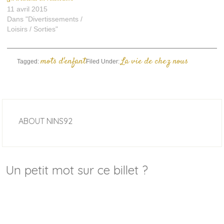
11 avril 2015
Dans "Divertissements /
Loisirs / Sorties"
mots d'enfant
La vie de chez nous
Tagged:
Filed Under:
ABOUT
NINS92
Un petit mot sur ce billet ?