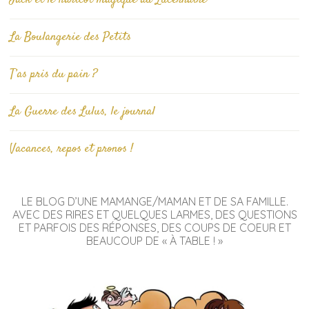
La Boulangerie des Petits
T’as pris du pain ?
La Guerre des Lulus, le journal
Vacances, repos et pronos !
LE BLOG D’UNE MAMANGE/MAMAN ET DE SA FAMILLE.
AVEC DES RIRES ET QUELQUES LARMES, DES QUESTIONS
ET PARFOIS DES RÉPONSES, DES COUPS DE COEUR ET
BEAUCOUP DE « À TABLE ! »