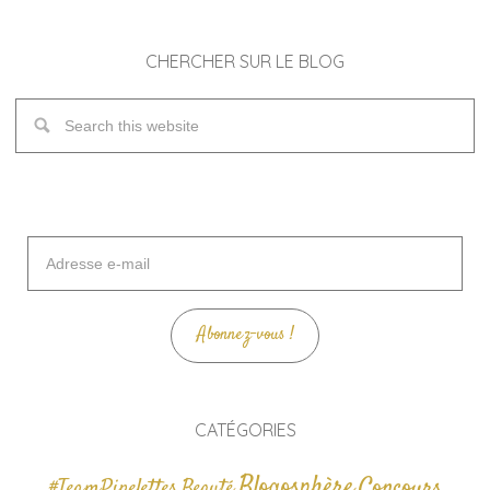
CHERCHER SUR LE BLOG
Adresse
e-
mail
Abonnez-vous !
CATÉGORIES
Blogosphère
Concours
#TeamPipelettes
Beauté