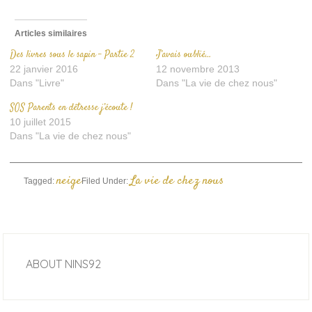
Articles similaires
Des livres sous le sapin – Partie 2
J’avais oublié…
22 janvier 2016
12 novembre 2013
Dans "Livre"
Dans "La vie de chez nous"
SOS Parents en détresse j’écoute !
10 juillet 2015
Dans "La vie de chez nous"
neige
La vie de chez nous
Tagged:
Filed Under:
ABOUT
NINS92