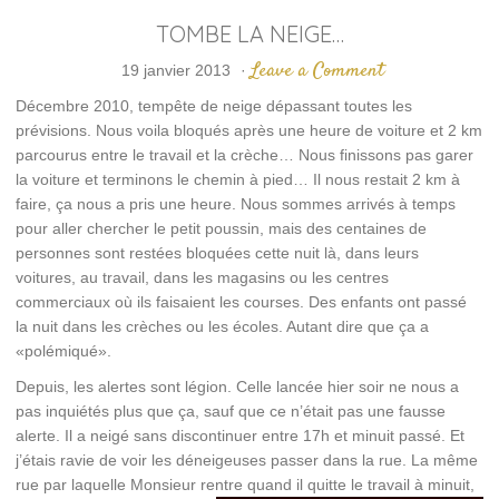
TOMBE LA NEIGE…
Leave a Comment
19 janvier 2013
·
Décembre 2010, tempête de neige dépassant toutes les
prévisions. Nous voila bloqués après une heure de voiture et 2 km
parcourus entre le travail et la crèche… Nous finissons pas garer
la voiture et terminons le chemin à pied… Il nous restait 2 km à
faire, ça nous a pris une heure. Nous sommes arrivés à temps
pour aller chercher le petit poussin, mais des centaines de
personnes sont restées bloquées cette nuit là, dans leurs
voitures, au travail, dans les magasins ou les centres
commerciaux où ils faisaient les courses. Des enfants ont passé
la nuit dans les crèches ou les écoles. Autant dire que ça a
«polémiqué».
Depuis, les alertes sont légion. Celle lancée hier soir ne nous a
pas inquiétés plus que ça, sauf que ce n’était pas une fausse
alerte. Il a neigé sans discontinuer entre 17h et minuit passé. Et
j’étais ravie de voir les déneigeuses passer dans la rue. La même
rue par laquelle Monsieur rentre quand il quitte le travail à minuit,