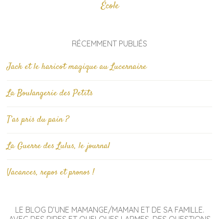
École
RÉCEMMENT PUBLIÉS
Jack et le haricot magique au Lucernaire
La Boulangerie des Petits
T’as pris du pain ?
La Guerre des Lulus, le journal
Vacances, repos et pronos !
LE BLOG D’UNE MAMANGE/MAMAN ET DE SA FAMILLE.
AVEC DES RIRES ET QUELQUES LARMES, DES QUESTIONS