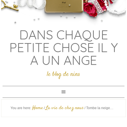
DANS CHAQUE
PETITE CHOSE IL Y
A UN ANGE
le blog de nins
Home
La vie de chez nous
You are here:
/
/
Tombe la neige…