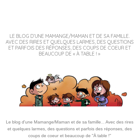
LE BLOG D’UNE MAMANGE/MAMAN ET DE SA FAMILLE.
AVEC DES RIRES ET QUELQUES LARMES, DES QUESTIONS
ET PARFOIS DES RÉPONSES, DES COUPS DE COEUR ET
BEAUCOUP DE « À TABLE ! »
Le blog d'une Mamange/Maman et de sa famille... Avec des rires
et quelques larmes, des questions et parfois des réponses, des
coups de coeur et beaucoup de "À table !"