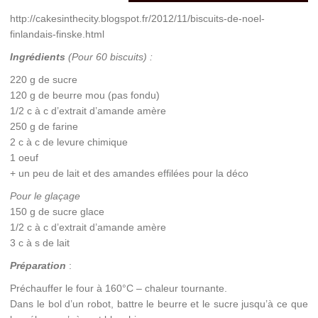
http://cakesinthecity.blogspot.fr/2012/11/biscuits-de-noel-
finlandais-finske.html
Ingrédients
(Pour 60 biscuits) :
220 g de sucre
120 g de beurre mou (pas fondu)
1/2 c à c d’extrait d’amande amère
250 g de farine
2 c à c de levure chimique
1 oeuf
+ un peu de lait et des amandes effilées pour la déco
Pour le glaçage
150 g de sucre glace
1/2 c à c d’extrait d’amande amère
3 c à s de lait
Préparation
:
Préchauffer le four à 160°C – chaleur tournante.
Dans le bol d’un robot, battre le beurre et le sucre jusqu’à ce que