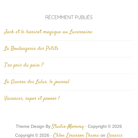
RÉCEMMENT PUBLIÉS
Jack et le haricot magique au Lucernaire
La Boulangerie des Petits
T’as pris du pain ?
La Guerre des Lulus, le journal
Vacances, repos et pronos !
Studio Mommy
Theme Design By
· Copyright © 2026
Chloe Emerson Theme
Genesis
Copyright © 2026 ·
on