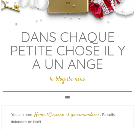
DANS CHAQUE
PETITE CHOSE IL Y
A UN ANGE
le blog de nins
Home
Cuisine et gourmandises
You are here:
/
/
Biscuits
finlandais de Noël