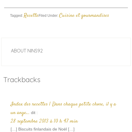
Recette
Cuisine et gourmandises
Tagged:
Filed Under:
ABOUT
NINS92
Trackbacks
Index des recettes | Dans chaque petite chose, il y a
un ange...
dit :
28 septembre 2013 à 10 h 47 min
[…] Biscuits finlandais de Noël […]