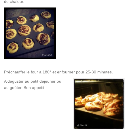
de chaleur.
Préchauffer le four à 180° et enfourner pour 25-30 minutes.
A déguster au petit déjeuner ou
au goûter. Bon appétit !