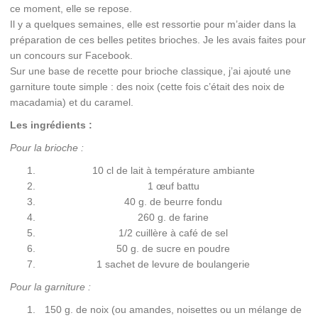
ce moment, elle se repose.
Il y a quelques semaines, elle est ressortie pour m’aider dans la
préparation de ces belles petites brioches. Je les avais faites pour
un concours sur Facebook.
Sur une base de recette pour brioche classique, j’ai ajouté une
garniture toute simple : des noix (cette fois c’était des noix de
macadamia) et du caramel.
Les ingrédients :
Pour la brioche :
10 cl de lait à température ambiante
1 œuf battu
40 g. de beurre fondu
260 g. de farine
1/2 cuillère à café de sel
50 g. de sucre en poudre
1 sachet de levure de boulangerie
Pour la garniture :
150 g. de noix (ou amandes, noisettes ou un mélange de