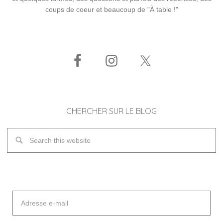
coups de coeur et beaucoup de "À table !"
CHERCHER SUR LE BLOG
Adresse
e-
mail