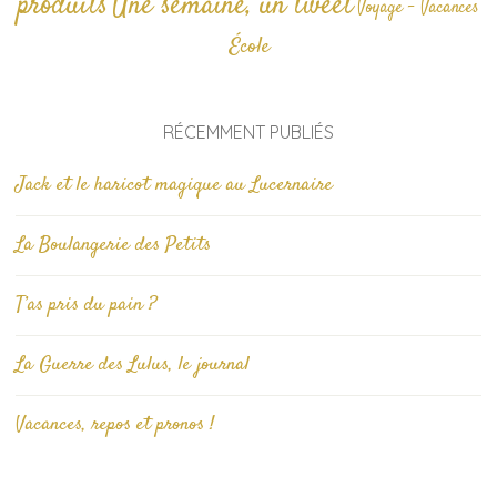
produits
Une semaine, un tweet
Voyage - Vacances
École
RÉCEMMENT PUBLIÉS
Jack et le haricot magique au Lucernaire
La Boulangerie des Petits
T’as pris du pain ?
La Guerre des Lulus, le journal
Vacances, repos et pronos !