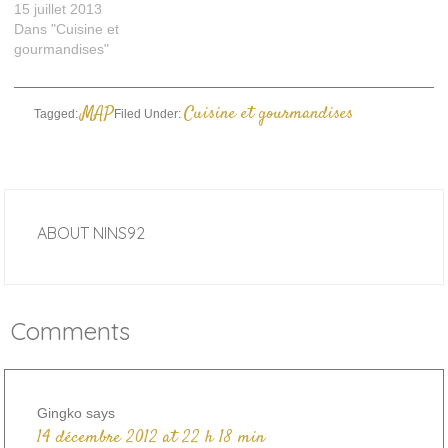
15 juillet 2013
Dans "Cuisine et
gourmandises"
MAP
Cuisine et gourmandises
Tagged:
Filed Under:
ABOUT
NINS92
Comments
Gingko
says
14 décembre 2012 at 22 h 18 min