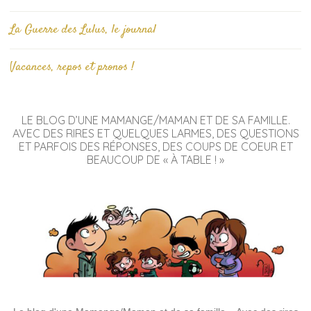
La Guerre des Lulus, le journal
Vacances, repos et pronos !
LE BLOG D’UNE MAMANGE/MAMAN ET DE SA FAMILLE.
AVEC DES RIRES ET QUELQUES LARMES, DES QUESTIONS
ET PARFOIS DES RÉPONSES, DES COUPS DE COEUR ET
BEAUCOUP DE « À TABLE ! »