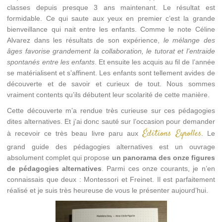
classes depuis presque 3 ans maintenant. Le résultat est
formidable. Ce qui saute aux yeux en premier c’est la grande
bienveillance qui nait entre les enfants. Comme le note Céline
Alvarez dans les résultats de son expérience,
le mélange des
âges favorise grandement la collaboration, le tutorat et l’entraide
spontanés entre les enfants
. Et ensuite les acquis au fil de l’année
se matérialisent et s’affinent. Les enfants sont tellement avides de
découverte et de savoir et curieux de tout. Nous sommes
vraiment contents qu’ils débutent leur scolarité de cette manière.
Cette découverte m’a rendue très curieuse sur ces pédagogies
dites alternatives. Et j’ai donc sauté sur l’occasion pour demander
Éditions Eyrolles
à recevoir ce très beau livre paru aux
. Le
grand guide des pédagogies alternatives est un ouvrage
absolument complet qui propose
un panorama des onze figures
de pédagogies alternatives
. Parmi ces onze courants, je n’en
connaissais que deux : Montessori et Freinet. Il est parfaitement
réalisé et je suis très heureuse de vous le présenter aujourd’hui.