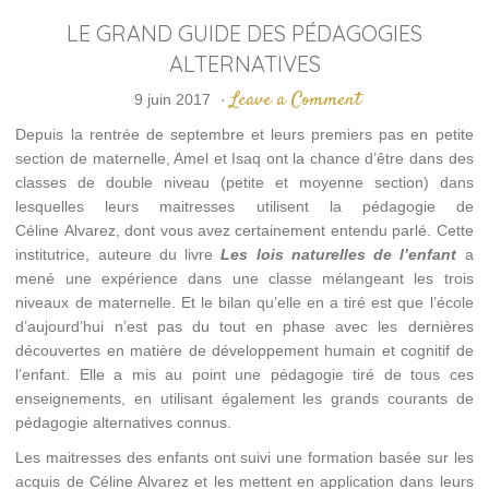
LE GRAND GUIDE DES PÉDAGOGIES
ALTERNATIVES
Leave a Comment
9 juin 2017
·
Depuis la rentrée de septembre et leurs premiers pas en petite
section de maternelle, Amel et Isaq ont la chance d’être dans des
classes de double niveau (petite et moyenne section) dans
lesquelles leurs maitresses utilisent la pédagogie de
Céline Alvarez, dont vous avez certainement entendu parlé. Cette
institutrice, auteure du livre
Les lois naturelles de l’enfant
a
mené une expérience dans une classe mélangeant les trois
niveaux de maternelle. Et le bilan qu’elle en a tiré est que l’école
d’aujourd’hui n’est pas du tout en phase avec les dernières
découvertes en matière de développement humain et cognitif de
l’enfant. Elle a mis au point une pédagogie tiré de tous ces
enseignements, en utilisant également les grands courants de
pédagogie alternatives connus.
Les maitresses des enfants ont suivi une formation basée sur les
acquis de Céline Alvarez et les mettent en application dans leurs