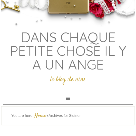
DANS CHAQUE
PETITE CHOSE IL Y
A UN ANGE
le blog de nins
Home
You are here:
/
Archives for Steiner