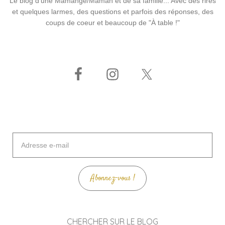
Le blog d'une Mamange/Maman et de sa famille... Avec des rires
et quelques larmes, des questions et parfois des réponses, des
coups de coeur et beaucoup de "À table !"
Adresse
e-
mail
Abonnez-vous !
CHERCHER SUR LE BLOG