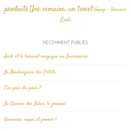
produits
Une semaine, un tweet
Voyage - Vacances
École
RÉCEMMENT PUBLIÉS
Jack et le haricot magique au Lucernaire
La Boulangerie des Petits
T’as pris du pain ?
La Guerre des Lulus, le journal
Vacances, repos et pronos !