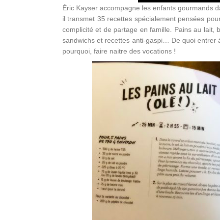
Éric Kayser accompagne les enfants gourmands dans
il transmet 35 recettes spécialement pensées pour
complicité et de partage en famille. Pains au lait,
sandwichs et recettes anti-gaspi… De quoi entrer 
pourquoi, faire naitre des vocations !