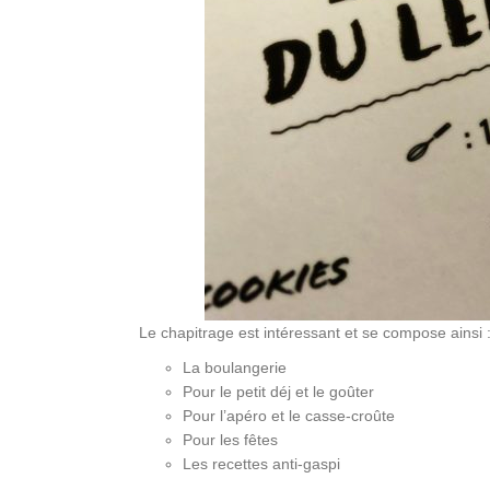
Le chapitrage est intéressant et se compose ainsi 
La boulangerie
Pour le petit déj et le goûter
Pour l’apéro et le casse-croûte
Pour les fêtes
Les recettes anti-gaspi