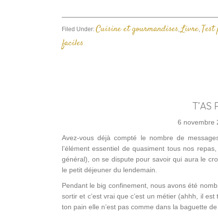
Cuisine et gourmandises
Livre
Test
Filed Under:
,
,
faciles
T’AS 
6 novembre 
Avez-vous déjà compté le nombre de messages
l’élément essentiel de quasiment tous nos repas, 
général), on se dispute pour savoir qui aura le crou
le petit déjeuner du lendemain.
Pendant le big confinement, nous avons été nomb
sortir et c’est vrai que c’est un métier (ahhh, il 
ton pain elle n’est pas comme dans la baguette de 