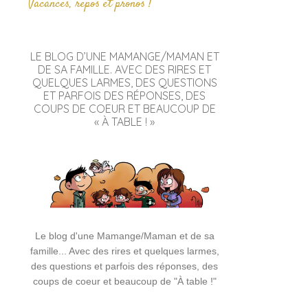
Vacances, repos et pronos !
LE BLOG D’UNE MAMANGE/MAMAN ET
DE SA FAMILLE. AVEC DES RIRES ET
QUELQUES LARMES, DES QUESTIONS
ET PARFOIS DES RÉPONSES, DES
COUPS DE COEUR ET BEAUCOUP DE
« À TABLE ! »
Le blog d'une Mamange/Maman et de sa
famille... Avec des rires et quelques larmes,
des questions et parfois des réponses, des
coups de coeur et beaucoup de "À table !"