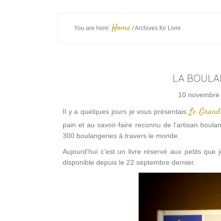
Home
You are here:
/
Archives for Livre
LA BOULA
10 novembre
Le Grand
Il y a quelques jours je vous présentais
pain et au savoir-faire reconnu de l’artisan boul
300 boulangeries à travers le monde.
Aujourd’hui c’est un livre réservé aux petits que
disponible depuis le 22 septembre dernier.