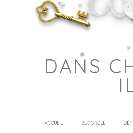
DANS C
I
ACCUEIL
BLOGROLL
DÉF