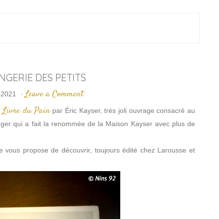
NGERIE DES PETITS
Leave a Comment
 2021
·
 Livre du Pain
par Éric Kayser, très joli ouvrage consacré au
anger qui a fait la renommée de la Maison Kayser avec plus de
 je vous propose de découvrir, toujours édité chez Larousse et