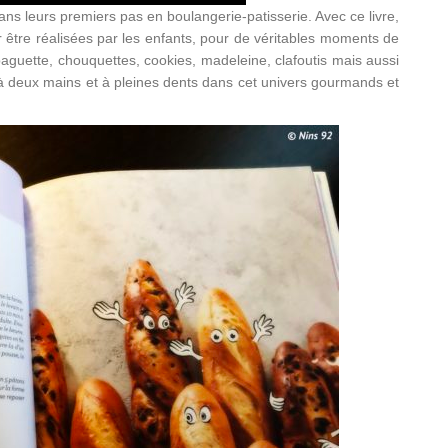
 leurs premiers pas en boulangerie-patisserie. Avec ce livre,
 être réalisées par les enfants, pour de véritables moments de
 baguette, chouquettes, cookies, madeleine, clafoutis mais aussi
à deux mains et à pleines dents dans cet univers gourmands et