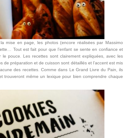
é la mise en page, les photos (encore réalisées par Massimo
cette… Tout est fait pour que l’enfant se sente en confiance et
r le pouce. Les recettes sont clairement expliquées, avec les
s de préparation et de cuisson sont détaillés et l’accent est mis
chacune des recettes. Comme dans Le Grand Livre du Pain, ils
e et trouveront même un lexique pour bien comprendre chaque