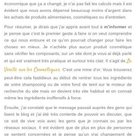
économique que ça a changé, je n’ai pas fait les calculs mais il est
évident que nous avons dépensé beaucoup moins d’argent dans
les achats de produits alimentaires, cosmétiques ou d’entretien.
Pour résumer, je dirais que j’ai appris avant tout à
m’informer
et
je pense que c’est le premier geste à faire si on veut comprendre
ce qui nous entoure et ce qu’on pourrait changer pour faire les
choses en mieux. Je n’achète plus aucun produit cosmétique
sans vérifier les composants, sur un site dont je vous ai déjà parlé
La
et qui est vraiment très pratique et surtout très clair. Il s’agit de
Vérité sur les Cosmétiques.
C’est une mine d’or. Vous trouverez
peut-être cela fastidieux au début de rentrer tous les ingrédients
de votre shampooing ou de votre fond de teint sur le moteur de
recherche du site mais on devient très vite habitué et on connait
même les ingrédients inoffensifs à force.
Ensuite, j’ai constaté que le message passait auprès des gens qui
lisent le blog et j’ai été très contente de pouvoir en discuter, que
ce soit de vive voix avec les gens que je connais ou par les
réseaux sociaux. Il est évident que de plus en plus de personne
se sentent concernées et je pense qu’un vrai changement de