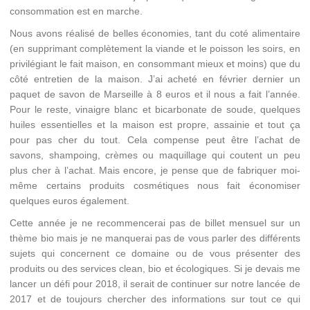
consommation est en marche.
Nous avons réalisé de belles économies, tant du coté alimentaire
(en supprimant complètement la viande et le poisson les soirs, en
privilégiant le fait maison, en consommant mieux et moins) que du
côté entretien de la maison. J’ai acheté en février dernier un
paquet de savon de Marseille à 8 euros et il nous a fait l’année.
Pour le reste, vinaigre blanc et bicarbonate de soude, quelques
huiles essentielles et la maison est propre, assainie et tout ça
pour pas cher du tout. Cela compense peut être l’achat de
savons, shampoing, crèmes ou maquillage qui coutent un peu
plus cher à l’achat. Mais encore, je pense que de fabriquer moi-
même certains produits cosmétiques nous fait économiser
quelques euros également.
Cette année je ne recommencerai pas de billet mensuel sur un
thème bio mais je ne manquerai pas de vous parler des différents
sujets qui concernent ce domaine ou de vous présenter des
produits ou des services clean, bio et écologiques. Si je devais me
lancer un défi pour 2018, il serait de continuer sur notre lancée de
2017 et de toujours chercher des informations sur tout ce qui