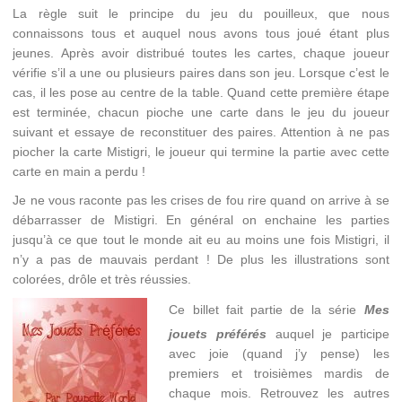
La règle suit le principe du jeu du pouilleux, que nous
connaissons tous et auquel nous avons tous joué étant plus
jeunes. Après avoir distribué toutes les cartes, chaque joueur
vérifie s’il a une ou plusieurs paires dans son jeu. Lorsque c’est le
cas, il les pose au centre de la table. Quand cette première étape
est terminée, chacun pioche une carte dans le jeu du joueur
suivant et essaye de reconstituer des paires. Attention à ne pas
piocher la carte Mistigri, le joueur qui termine la partie avec cette
carte en main a perdu !
Je ne vous raconte pas les crises de fou rire quand on arrive à se
débarrasser de Mistigri. En général on enchaine les parties
jusqu’à ce que tout le monde ait eu au moins une fois Mistigri, il
n’y a pas de mauvais perdant ! De plus les illustrations sont
colorées, drôle et très réussies.
Ce billet fait partie de la série
Mes
jouets préférés
auquel je participe
avec joie (quand j’y pense) les
premiers et troisièmes mardis de
chaque mois. Retrouvez les autres