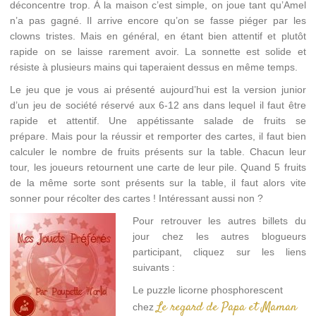
déconcentre trop. À la maison c’est simple, on joue tant qu’Amel
n’a pas gagné. Il arrive encore qu’on se fasse piéger par les
clowns tristes. Mais en général, en étant bien attentif et plutôt
rapide on se laisse rarement avoir. La sonnette est solide et
résiste à plusieurs mains qui taperaient dessus en même temps.
Le jeu que je vous ai présenté aujourd’hui est la version junior
d’un jeu de société réservé aux 6-12 ans dans lequel il faut être
rapide et attentif. Une appétissante salade de fruits se
prépare. Mais pour la réussir et remporter des cartes, il faut bien
calculer le nombre de fruits présents sur la table. Chacun leur
tour, les joueurs retournent une carte de leur pile. Quand 5 fruits
de la même sorte sont présents sur la table, il faut alors vite
sonner pour récolter des cartes ! Intéressant aussi non ?
Pour retrouver les autres billets du
jour chez les autres blogueurs
participant, cliquez sur les liens
suivants :
Le puzzle licorne phosphorescent
Le regard de Papa et Maman
chez