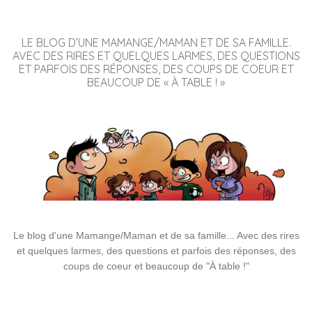
LE BLOG D’UNE MAMANGE/MAMAN ET DE SA FAMILLE.
AVEC DES RIRES ET QUELQUES LARMES, DES QUESTIONS
ET PARFOIS DES RÉPONSES, DES COUPS DE COEUR ET
BEAUCOUP DE « À TABLE ! »
Le blog d'une Mamange/Maman et de sa famille... Avec des rires
et quelques larmes, des questions et parfois des réponses, des
coups de coeur et beaucoup de "À table !"