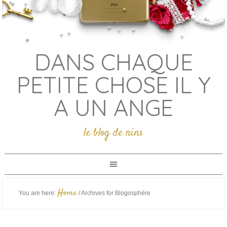
DANS CHAQUE
PETITE CHOSE IL Y
A UN ANGE
le blog de nins
Home
You are here:
/
Archives for Blogosphère