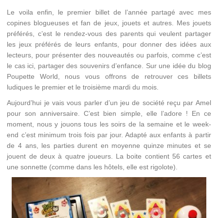
Le voila enfin, le premier billet de l’année partagé avec mes
copines blogueuses et fan de jeux, jouets et autres. Mes jouets
préférés, c’est le rendez-vous des parents qui veulent partager
les jeux préférés de leurs enfants, pour donner des idées aux
lecteurs, pour présenter des nouveautés ou parfois, comme c’est
le cas ici, partager des souvenirs d’enfance. Sur une idée du blog
Poupette World, nous vous offrons de retrouver ces billets
ludiques le premier et le troisième mardi du mois.
Aujourd’hui je vais vous parler d’un jeu de société reçu par Amel
pour son anniversaire. C’est bien simple, elle l’adore ! En ce
moment, nous y jouons tous les soirs de la semaine et le week-
end c’est minimum trois fois par jour. Adapté aux enfants à partir
de 4 ans, les parties durent en moyenne quinze minutes et se
jouent de deux à quatre joueurs. La boite contient 56 cartes et
une sonnette (comme dans les hôtels, elle est rigolote).