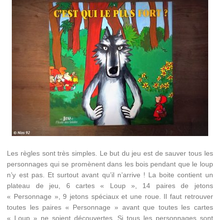
Les règles sont très simples. Le but du jeu est de sauver tous les
personnages qui se promènent dans les bois pendant que le loup
n’y est pas. Et surtout avant qu’il n’arrive ! La boite contient un
plateau de jeu, 6 cartes « Loup », 14 paires de jetons
« Personnage », 9 jetons spéciaux et une roue. Il faut retrouver
toutes les paires « Personnage » avant que toutes les cartes
« Loup » ne soient découvertes. Si tous les personnages sont