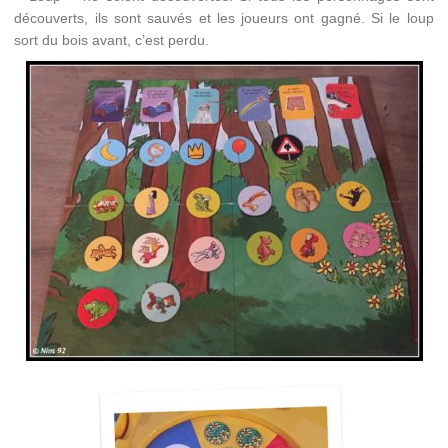
découverts, ils sont sauvés et les joueurs ont gagné. Si le loup
sort du bois avant, c’est perdu.