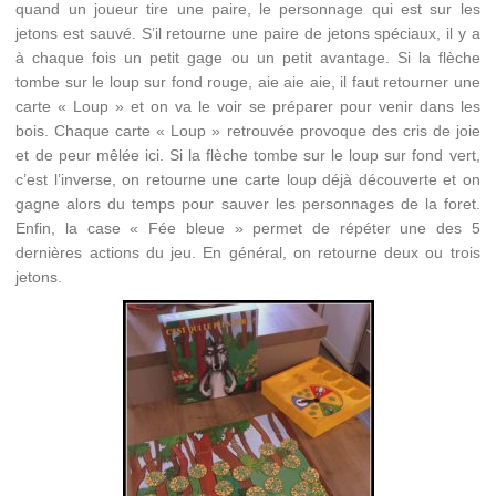
quand un joueur tire une paire, le personnage qui est sur les
jetons est sauvé. S’il retourne une paire de jetons spéciaux, il y a
à chaque fois un petit gage ou un petit avantage. Si la flèche
tombe sur le loup sur fond rouge, aie aie aie, il faut retourner une
carte « Loup » et on va le voir se préparer pour venir dans les
bois. Chaque carte « Loup » retrouvée provoque des cris de joie
et de peur mêlée ici. Si la flèche tombe sur le loup sur fond vert,
c’est l’inverse, on retourne une carte loup déjà découverte et on
gagne alors du temps pour sauver les personnages de la foret.
Enfin, la case « Fée bleue » permet de répéter une des 5
dernières actions du jeu. En général, on retourne deux ou trois
jetons.