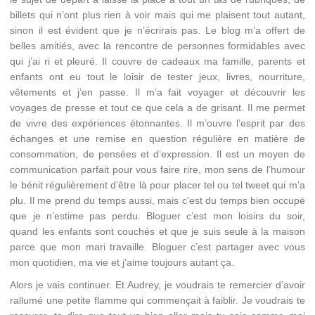
billets qui n’ont plus rien à voir mais qui me plaisent tout autant,
sinon il est évident que je n’écrirais pas. Le blog m’a offert de
belles amitiés, avec la rencontre de personnes formidables avec
qui j’ai ri et pleuré. Il couvre de cadeaux ma famille, parents et
enfants ont eu tout le loisir de tester jeux, livres, nourriture,
vêtements et j’en passe. Il m’a fait voyager et découvrir les
voyages de presse et tout ce que cela a de grisant. Il me permet
de vivre des expériences étonnantes. Il m’ouvre l’esprit par des
échanges et une remise en question régulière en matière de
consommation, de pensées et d’expression. Il est un moyen de
communication parfait pour vous faire rire, mon sens de l’humour
le bénit régulièrement d’être là pour placer tel ou tel tweet qui m’a
plu. Il me prend du temps aussi, mais c’est du temps bien occupé
que je n’estime pas perdu. Bloguer c’est mon loisirs du soir,
quand les enfants sont couchés et que je suis seule à la maison
parce que mon mari travaille. Bloguer c’est partager avec vous
mon quotidien, ma vie et j’aime toujours autant ça.
Alors je vais continuer. Et Audrey, je voudrais te remercier d’avoir
rallumé une petite flamme qui commençait à faiblir. Je voudrais te