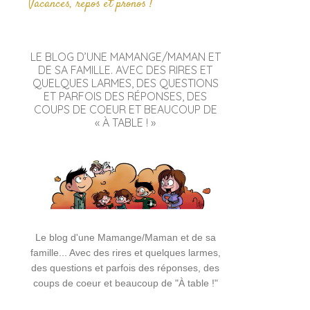
Vacances, repos et pronos !
LE BLOG D’UNE MAMANGE/MAMAN ET
DE SA FAMILLE. AVEC DES RIRES ET
QUELQUES LARMES, DES QUESTIONS
ET PARFOIS DES RÉPONSES, DES
COUPS DE COEUR ET BEAUCOUP DE
« À TABLE ! »
Le blog d'une Mamange/Maman et de sa
famille... Avec des rires et quelques larmes,
des questions et parfois des réponses, des
coups de coeur et beaucoup de "À table !"