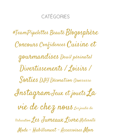
CATÉGORIES
Blogosphère
#TeamPipelettes
Beauté
Cuisine et
Concours
Confidences
gourmandises
Deuil périnatal
Divertissements / Loisirs /
Sorties
DIY
Décoration
Grossesse
La
Instagram
Jeux et jouets
vie de chez nous
Les jeudis de
Livre
Les Jumeaux
Maternité
l'éducation
Mon
Mode - Habillement - Accessoires