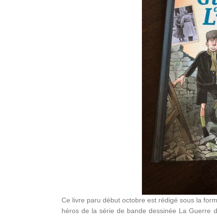
Ce livre paru début octobre est rédigé sous la form
héros de la série de bande dessinée La Guerre de