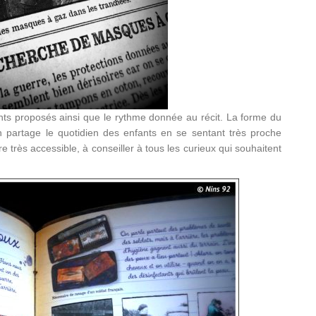
nts proposés ainsi que le rythme donnée au récit. La forme du
On partage le quotidien des enfants en se sentant très proche
re très accessible, à conseiller à tous les curieux qui souhaitent