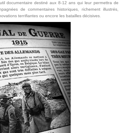
util documentaire destiné aux 8-12 ans qui leur permettra de
pagnées de commentaires historiques, richement illustrés,
ovations terrifiantes ou encore les batailles décisives.