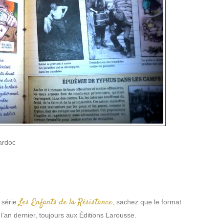
ardoc
Les Enfants de la Résistance
 série
, sachez que le format
u l’an dernier, toujours aux Éditions Larousse.