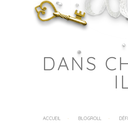
DANS C
I
ACCUEIL
BLOGROLL
DÉF