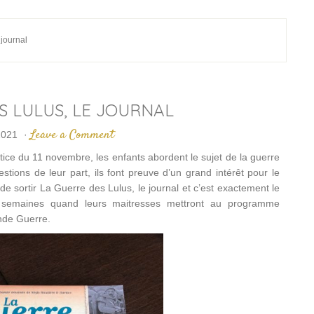
 journal
S LULUS, LE JOURNAL
Leave a Comment
2021
·
ce du 11 novembre, les enfants abordent le sujet de la guerre
stions de leur part, ils font preuve d’un grand intérêt pour le
de sortir La Guerre des Lulus, le journal et c’est exactement le
s semaines quand leurs maitresses mettront au programme
ande Guerre.