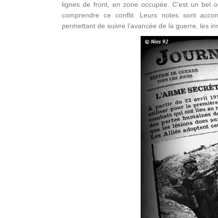
lignes de front, en zone occupée. C’est un bel o
comprendre ce conflit. Leurs notes sont accom
permettant de suivre l’avancée de la guerre, les inn