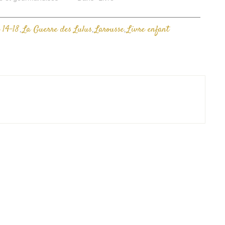
 14-18
La Guerre des Lulus
Larousse
Livre enfant
,
,
,