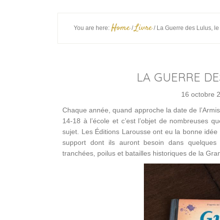
Home
Livre
You are here:
/
/
La Guerre des Lulus, le
LA GUERRE DE
16 octobre 
Chaque année, quand approche la date de l’Armisti
14-18 à l’école et c’est l’objet de nombreuses que
sujet. Les Éditions Larousse ont eu la bonne idée 
support dont ils auront besoin dans quelque
tranchées, poilus et batailles historiques de la Gr