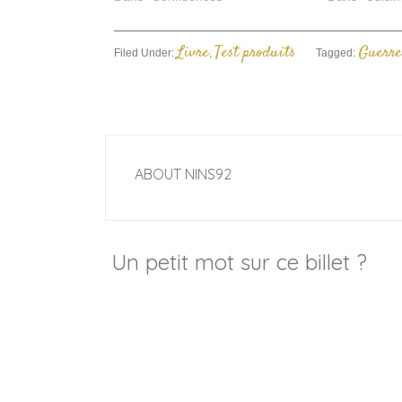
Livre
Test produits
Guerre
Filed Under:
,
Tagged:
ABOUT
NINS92
Un petit mot sur ce billet ?