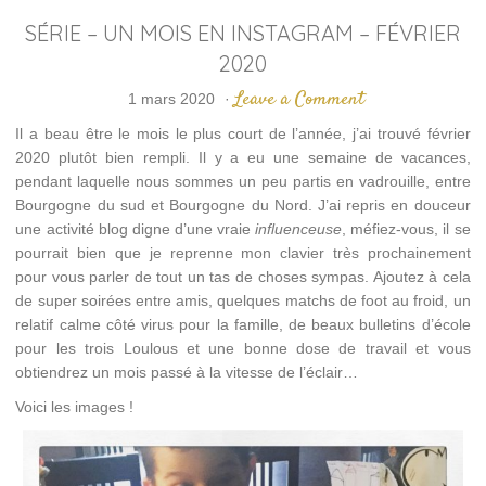
SÉRIE – UN MOIS EN INSTAGRAM – FÉVRIER
2020
Leave a Comment
1 mars 2020
·
Il a beau être le mois le plus court de l’année, j’ai trouvé février
2020 plutôt bien rempli. Il y a eu une semaine de vacances,
pendant laquelle nous sommes un peu partis en vadrouille, entre
Bourgogne du sud et Bourgogne du Nord. J’ai repris en douceur
une activité blog digne d’une vraie
influenceuse
, méfiez-vous, il se
pourrait bien que je reprenne mon clavier très prochainement
pour vous parler de tout un tas de choses sympas. Ajoutez à cela
de super soirées entre amis, quelques matchs de foot au froid, un
relatif calme côté virus pour la famille, de beaux bulletins d’école
pour les trois Loulous et une bonne dose de travail et vous
obtiendrez un mois passé à la vitesse de l’éclair…
Voici les images !