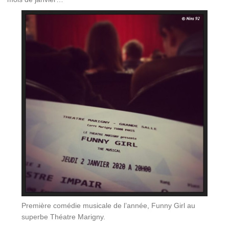
Première comédie musicale de l’année, Funny Girl au
superbe Théatre Marigny.