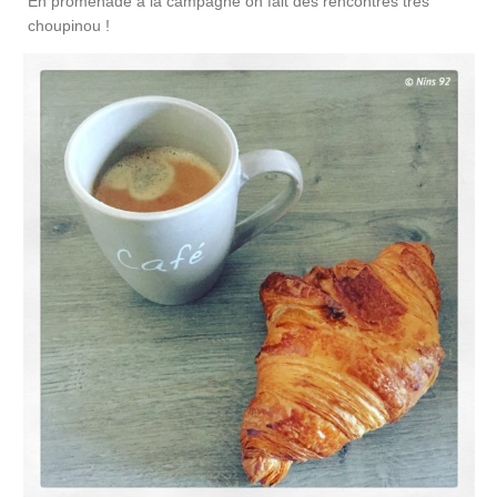
En promenade à la campagne on fait des rencontres très
choupinou !