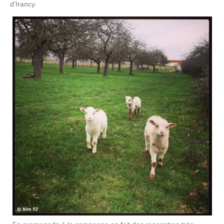
d’Irancy.