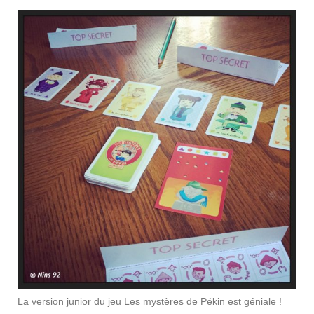
La version junior du jeu Les mystères de Pékin est géniale !