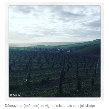
Découverte (enfinnnn) du vignoble icaunais et le joli village