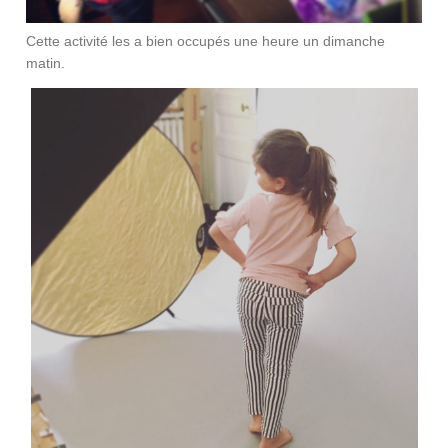
Cette activité les a bien occupés une heure un dimanche
matin.