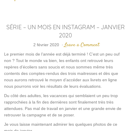
SÉRIE – UN MOIS EN INSTAGRAM – JANVIER
2020
Leave a Comment
2 février 2020
·
Le premier mois de l’année est déjà terminé ! C’est un peu ouf
non ? Tout le monde va bien, les enfants ont retrouvé leurs
repères d’écoliers sans soucis et nous sommes même très
contents des comptes-rendus des trois maitresses et dès que
nous aurons retrouvé le moyen d’accéder aux livrets en ligne
nous pourrons voir les résultats de leurs évaluations.
Du côté des adultes, les vacances qui semblaient un peu trop
rapprochées à la fin des dernières sont finalement très très
attendues. Pas mal de travail en janvier et une grande envie de
retrouver la campagne et de se poser.
Je vous laisse maintenant admirer les quelques photos de ce
mois de janvier…