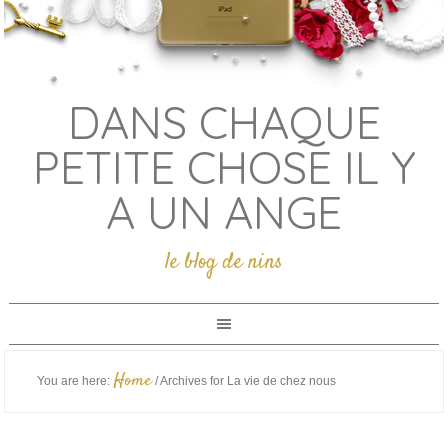
DANS CHAQUE
PETITE CHOSE IL Y
A UN ANGE
le blog de nins
Home
You are here:
/
Archives for La vie de chez nous