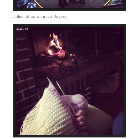
Jolies décorations à Joigny.