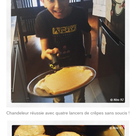
Chandeleur réussie avec quatre lancers de crêpes sans soucis !