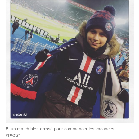
Et un match bien arrosé pour commencer les vacances !
#PSGOL