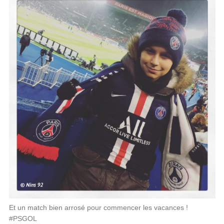
Et un match bien arrosé pour commencer les vacances !
#PSGOL