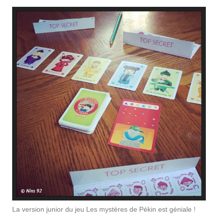
La version junior du jeu Les mystères de Pékin est géniale !