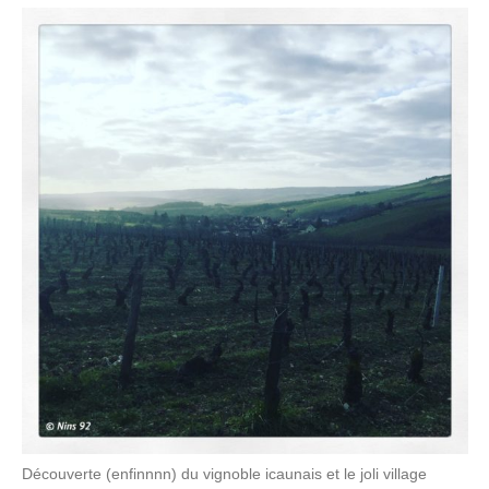
Découverte (enfinnnn) du vignoble icaunais et le joli village