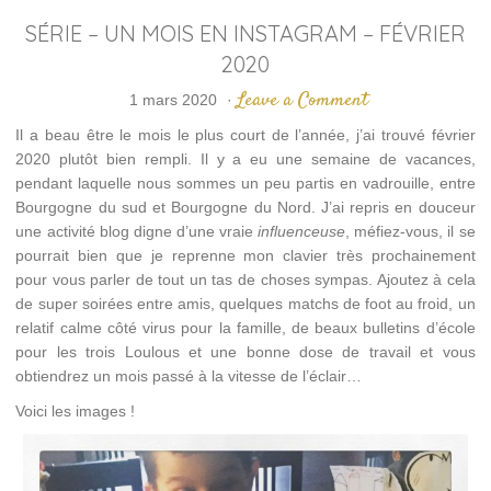
SÉRIE – UN MOIS EN INSTAGRAM – FÉVRIER
2020
Leave a Comment
1 mars 2020
·
Il a beau être le mois le plus court de l’année, j’ai trouvé février
2020 plutôt bien rempli. Il y a eu une semaine de vacances,
pendant laquelle nous sommes un peu partis en vadrouille, entre
Bourgogne du sud et Bourgogne du Nord. J’ai repris en douceur
une activité blog digne d’une vraie
influenceuse
, méfiez-vous, il se
pourrait bien que je reprenne mon clavier très prochainement
pour vous parler de tout un tas de choses sympas. Ajoutez à cela
de super soirées entre amis, quelques matchs de foot au froid, un
relatif calme côté virus pour la famille, de beaux bulletins d’école
pour les trois Loulous et une bonne dose de travail et vous
obtiendrez un mois passé à la vitesse de l’éclair…
Voici les images !