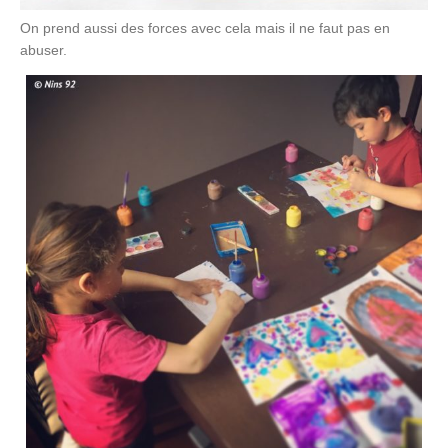
On prend aussi des forces avec cela mais il ne faut pas en
abuser.