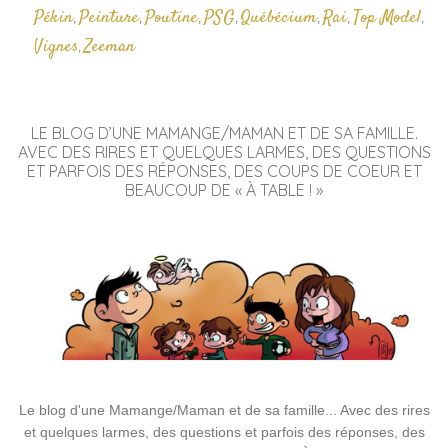
Pékin
Peinture
Poutine
PSG
Québécium
Rai
Top Model
,
,
,
,
,
,
,
Vignes
Zeeman
,
LE BLOG D’UNE MAMANGE/MAMAN ET DE SA FAMILLE.
AVEC DES RIRES ET QUELQUES LARMES, DES QUESTIONS
ET PARFOIS DES RÉPONSES, DES COUPS DE COEUR ET
BEAUCOUP DE « À TABLE ! »
Le blog d'une Mamange/Maman et de sa famille... Avec des rires
et quelques larmes, des questions et parfois des réponses, des