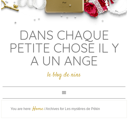
DANS CHAQUE
PETITE CHOSE IL Y
A UN ANGE
le blog de nins
Home
You are here:
/
Archives for Les mystères de Pékin