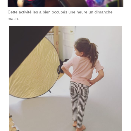
Cette activité les a bien occupés une heure un dimanche
matin.