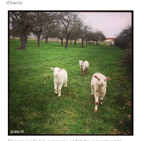
d’Irancy.