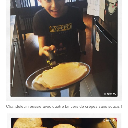
Chandeleur réussie avec quatre lancers de crêpes sans soucis !