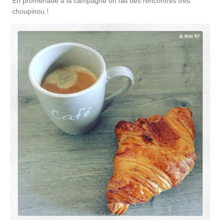
En promenade à la campagne on fait des rencontres très
choupinou !