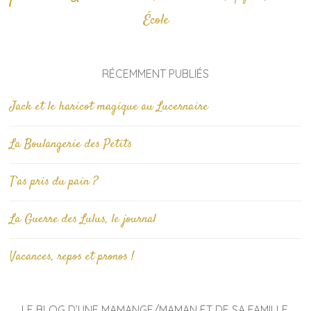
École
RÉCEMMENT PUBLIÉS
Jack et le haricot magique au Lucernaire
La Boulangerie des Petits
T’as pris du pain ?
La Guerre des Lulus, le journal
Vacances, repos et pronos !
LE BLOG D’UNE MAMANGE/MAMAN ET DE SA FAMILLE.