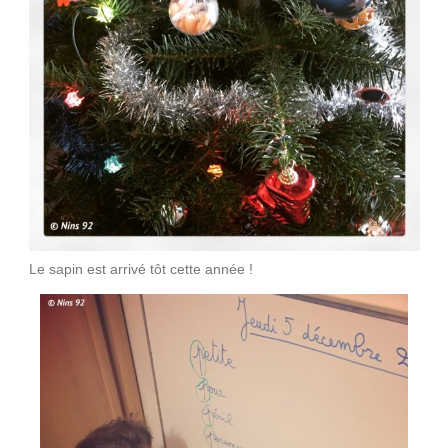
Le sapin est arrivé tôt cette année !