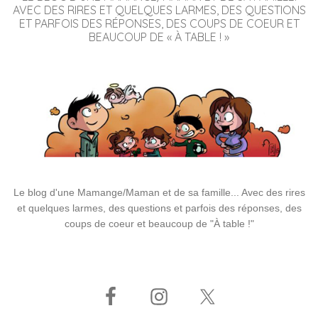
AVEC DES RIRES ET QUELQUES LARMES, DES QUESTIONS
ET PARFOIS DES RÉPONSES, DES COUPS DE COEUR ET
BEAUCOUP DE « À TABLE ! »
Le blog d'une Mamange/Maman et de sa famille... Avec des rires
et quelques larmes, des questions et parfois des réponses, des
coups de coeur et beaucoup de "À table !"