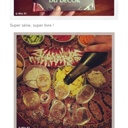
Super série, super livre !