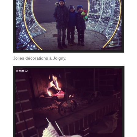
Jolies décorations à Joigny.