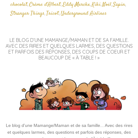
chocolat
Crème d'Albert
Eddy Merckx
Kiki
Noël
Sapin
,
,
,
,
,
,
Stranger Things
Tricot
Underground Airlines
,
,
LE BLOG D’UNE MAMANGE/MAMAN ET DE SA FAMILLE.
AVEC DES RIRES ET QUELQUES LARMES, DES QUESTIONS
ET PARFOIS DES RÉPONSES, DES COUPS DE COEUR ET
BEAUCOUP DE « À TABLE ! »
Le blog d'une Mamange/Maman et de sa famille... Avec des rires
et quelques larmes, des questions et parfois des réponses, des