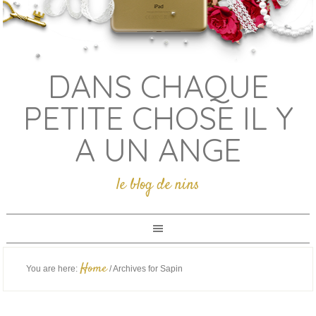
DANS CHAQUE
PETITE CHOSE IL Y
A UN ANGE
le blog de nins
Home
You are here:
/
Archives for Sapin