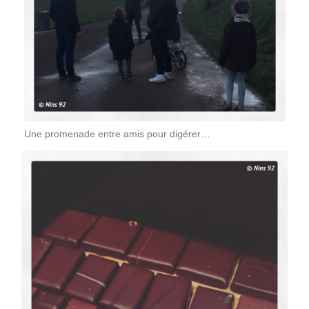
Une promenade entre amis pour digérer…