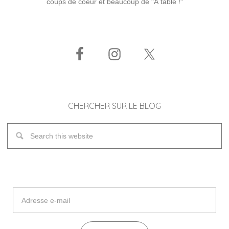
coups de coeur et beaucoup de "À table !"
CHERCHER SUR LE BLOG
Adresse
e-
mail