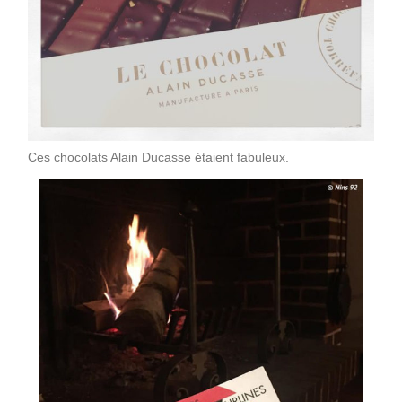
Ces chocolats Alain Ducasse étaient fabuleux.