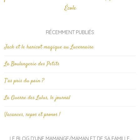
École
RÉCEMMENT PUBLIÉS
Jack et le haricot magique au Lucernaire
La Boulangerie des Petits
T’as pris du pain ?
La Guerre des Lulus, le journal
Vacances, repos et pronos !
LE BLOG D’UNE MAMANGE/MAMAN ET DE SA FAMILLE.