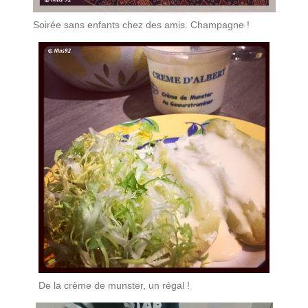
Soirée sans enfants chez des amis. Champagne !
De la crème de munster, un régal !