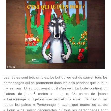
Les règles sont très simples. Le but du jeu est de sauver tous les
personnages qui se promènent dans les bois pendant que le loup
n’y est pas. Et surtout avant qu’il n’arrive ! La boite contient un
plateau de jeu, 6 cartes « Loup », 14 paires de jetons
« Personnage », 9 jetons spéciaux et une roue. Il faut retrouver
toutes les paires « Personnage » avant que toutes les cartes
« Loup » ne soient découvertes. Si tous les personnages sont