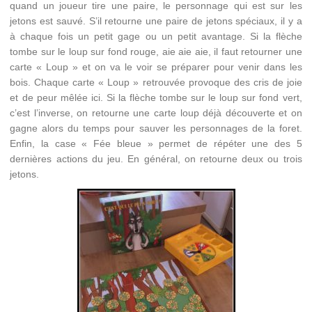
quand un joueur tire une paire, le personnage qui est sur les
jetons est sauvé. S’il retourne une paire de jetons spéciaux, il y a
à chaque fois un petit gage ou un petit avantage. Si la flèche
tombe sur le loup sur fond rouge, aie aie aie, il faut retourner une
carte « Loup » et on va le voir se préparer pour venir dans les
bois. Chaque carte « Loup » retrouvée provoque des cris de joie
et de peur mêlée ici. Si la flèche tombe sur le loup sur fond vert,
c’est l’inverse, on retourne une carte loup déjà découverte et on
gagne alors du temps pour sauver les personnages de la foret.
Enfin, la case « Fée bleue » permet de répéter une des 5
dernières actions du jeu. En général, on retourne deux ou trois
jetons.