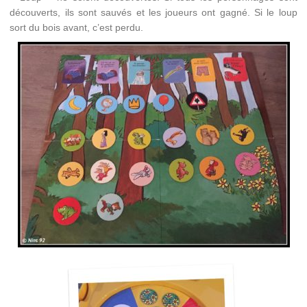
découverts, ils sont sauvés et les joueurs ont gagné. Si le loup
sort du bois avant, c’est perdu.