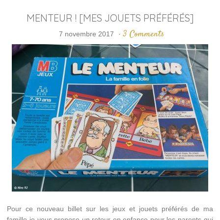
MENTEUR ! [MES JOUETS PRÉFÉRÉS]
3 Comments
7 novembre 2017
·
Pour ce nouveau billet sur les jeux et jouets préférés de ma
famille je vous propose un retour en enfance pour les parents qui