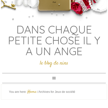
DANS CHAQUE
PETITE CHOSE IL Y
A UN ANGE
le blog de nins
Home
You are here:
/
Archives for Jeux de société