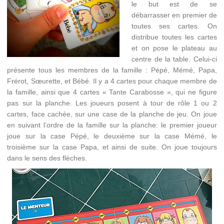
le but est de se
débarrasser en premier de
toutes ses cartes. On
distribue toutes les cartes
et on pose le plateau au
centre de la table. Celui-ci
présente tous les membres de la famille : Pépé, Mémé, Papa,
Frérot, Sœurette, et Bébé. Il y a 4 cartes pour chaque membre de
la famille, ainsi que 4 cartes « Tante Carabosse », qui ne figure
pas sur la planche. Les joueurs posent à tour de rôle 1 ou 2
cartes, face cachée, sur une case de la planche de jeu. On joue
en suivant l’ordre de la famille sur la planche: le premier joueur
joue sur la case Pépé, le deuxième sur la case Mémé, le
troisième sur la case Papa, et ainsi de suite. On joue toujours
dans le sens des flèches.