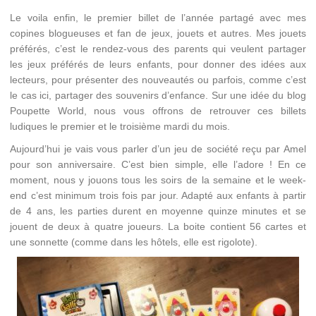
Le voila enfin, le premier billet de l’année partagé avec mes
copines blogueuses et fan de jeux, jouets et autres. Mes jouets
préférés, c’est le rendez-vous des parents qui veulent partager
les jeux préférés de leurs enfants, pour donner des idées aux
lecteurs, pour présenter des nouveautés ou parfois, comme c’est
le cas ici, partager des souvenirs d’enfance. Sur une idée du blog
Poupette World, nous vous offrons de retrouver ces billets
ludiques le premier et le troisième mardi du mois.
Aujourd’hui je vais vous parler d’un jeu de société reçu par Amel
pour son anniversaire. C’est bien simple, elle l’adore ! En ce
moment, nous y jouons tous les soirs de la semaine et le week-
end c’est minimum trois fois par jour. Adapté aux enfants à partir
de 4 ans, les parties durent en moyenne quinze minutes et se
jouent de deux à quatre joueurs. La boite contient 56 cartes et
une sonnette (comme dans les hôtels, elle est rigolote).