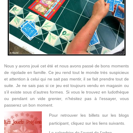
Nous y avons joué cet été et nous avons passé de bons moments
de rigolade en famille. Ce jeu rend tout le monde très suspicieux
et attention à celui qui ne sait pas mentir, il se fait prendre tout de
suite. Je ne sais pas si ce jeu est toujours vendu en magasin ou
s’il existe sous d’autres formes. Si vous le trouvez en ludothèque
ou pendant un vide grenier, n’hésitez pas à l’essayer, vous
passerez un bon moment.
Pour retrouver les billets sur les blogs
participant, cliquez sur les liens suivants.
Le calendrier de l’avent de l’arbre