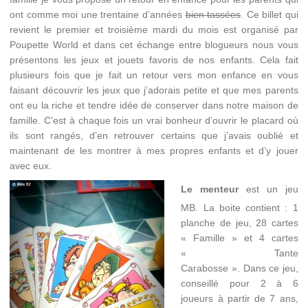
ont comme moi une trentaine d’années
bien tassées
. Ce billet qui
revient le premier et troisième mardi du mois est organisé par
Poupette World et dans cet échange entre blogueurs nous vous
présentons les jeux et jouets favoris de nos enfants. Cela fait
plusieurs fois que je fait un retour vers mon enfance en vous
faisant découvrir les jeux que j’adorais petite et que mes parents
ont eu la riche et tendre idée de conserver dans notre maison de
famille. C’est à chaque fois un vrai bonheur d’ouvrir le placard où
ils sont rangés, d’en retrouver certains que j’avais oublié et
maintenant de les montrer à mes propres enfants et d’y jouer
avec eux.
Le menteur
est un jeu
MB. La boite contient : 1
planche de jeu, 28 cartes
« Famille » et 4 cartes
« Tante
Carabosse ». Dans ce jeu,
conseillé pour 2 à 6
joueurs à partir de 7 ans,