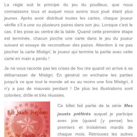
La règle suit le principe du jeu du pouilleux, que nous
connaissons tous et auquel nous avons tous joué étant plus
jeunes. Après avoir distribué toutes les cartes, chaque joueur
vérifie s’il a une ou plusieurs paires dans son jeu. Lorsque c’est le
cas, il les pose au centre de la table. Quand cette première étape
est terminée, chacun pioche une carte dans le jeu du joueur
suivant et essaye de reconstituer des paires. Attention à ne pas
piocher la carte Mistigri, le joueur qui termine la partie avec cette
carte en main a perdu !
Je ne vous raconte pas les crises de fou rire quand on arrive à se
débarrasser de Mistigri. En général on enchaine les parties
jusqu’à ce que tout le monde ait eu au moins une fois Mistigri, il
n’y a pas de mauvais perdant ! De plus les illustrations sont
colorées, drôle et très réussies.
Ce billet fait partie de la série
Mes
jouets préférés
auquel je participe
avec joie (quand j’y pense) les
premiers et troisièmes mardis de
chaque mois. Retrouvez les autres