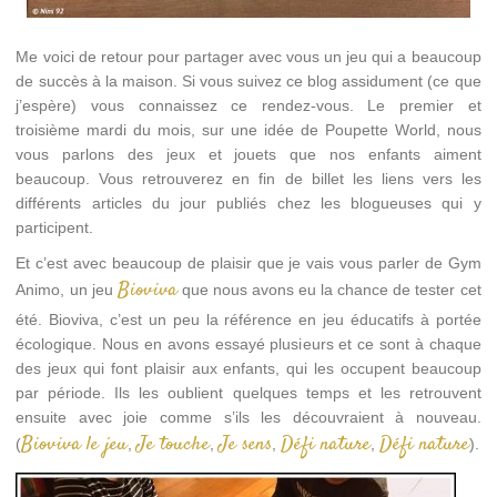
Me voici de retour pour partager avec vous un jeu qui a beaucoup
de succès à la maison. Si vous suivez ce blog assidument (ce que
j’espère) vous connaissez ce rendez-vous. Le premier et
troisième mardi du mois, sur une idée de Poupette World, nous
vous parlons des jeux et jouets que nos enfants aiment
beaucoup. Vous retrouverez en fin de billet les liens vers les
différents articles du jour publiés chez les blogueuses qui y
participent.
Et c’est avec beaucoup de plaisir que je vais vous parler de Gym
Bioviva
Animo, un jeu
que nous avons eu la chance de tester cet
été. Bioviva, c’est un peu la référence en jeu éducatifs à portée
écologique. Nous en avons essayé plusieurs et ce sont à chaque
des jeux qui font plaisir aux enfants, qui les occupent beaucoup
par période. Ils les oublient quelques temps et les retrouvent
ensuite avec joie comme s’ils les découvraient à nouveau.
Bioviva le jeu
Je touche
Je sens
Défi nature
Défi nature
(
,
,
,
,
).