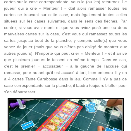
cartes sur la case correspondante, vous la (ou les) retournez. Le
joueur qui a crié « Menteur ! » doit alors ramasser toutes les
cartes se trouvant sur cette case, mais également toutes celles
situées sur les cases suivantes, dans le sens des flèches. Par
contre, si vous avez menti et que vous aviez posé une ou deux
mauvaises cartes sur la case, c’est vous qui ramassez toutes les
cartes jusqu’au bout de la planche, y compris celle(s) que vous
venez de jouer (mais que vous n’êtes pas obligé de montrer aux
autres joueurs). N’importe qui peut crier « Menteur ! » et il arrive
que plusieurs joueurs le fassent en même temps. Dans ce cas,
c’est le premier « accusateur » à la gauche de l’accusé qui
ramasse, pour autant qu’il est accusé à tort, bien entendu. Il y en
a 4 cartes Tante Carabosse dans le jeu. Comme il n’y a pas de
case correspondante sur la planche, il faudra toujours bluffer pour
s’en débarrasser.