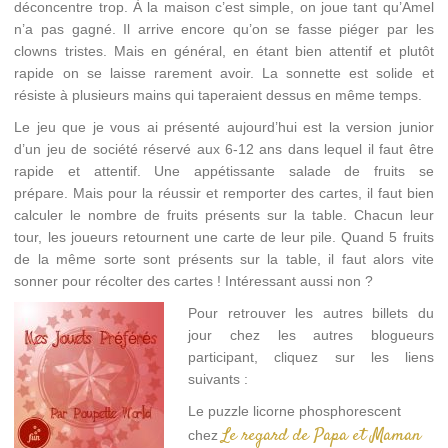
déconcentre trop. À la maison c’est simple, on joue tant qu’Amel
n’a pas gagné. Il arrive encore qu’on se fasse piéger par les
clowns tristes. Mais en général, en étant bien attentif et plutôt
rapide on se laisse rarement avoir. La sonnette est solide et
résiste à plusieurs mains qui taperaient dessus en même temps.
Le jeu que je vous ai présenté aujourd’hui est la version junior
d’un jeu de société réservé aux 6-12 ans dans lequel il faut être
rapide et attentif. Une appétissante salade de fruits se
prépare. Mais pour la réussir et remporter des cartes, il faut bien
calculer le nombre de fruits présents sur la table. Chacun leur
tour, les joueurs retournent une carte de leur pile. Quand 5 fruits
de la même sorte sont présents sur la table, il faut alors vite
sonner pour récolter des cartes ! Intéressant aussi non ?
Pour retrouver les autres billets du
jour chez les autres blogueurs
participant, cliquez sur les liens
suivants :
Le puzzle licorne phosphorescent
Le regard de Papa et Maman
chez