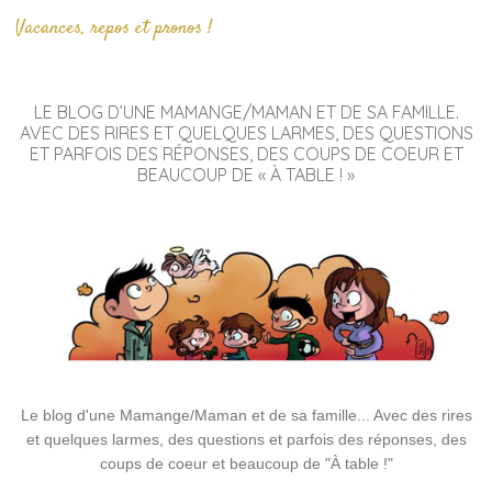
Vacances, repos et pronos !
LE BLOG D’UNE MAMANGE/MAMAN ET DE SA FAMILLE.
AVEC DES RIRES ET QUELQUES LARMES, DES QUESTIONS
ET PARFOIS DES RÉPONSES, DES COUPS DE COEUR ET
BEAUCOUP DE « À TABLE ! »
Le blog d'une Mamange/Maman et de sa famille... Avec des rires
et quelques larmes, des questions et parfois des réponses, des
coups de coeur et beaucoup de "À table !"