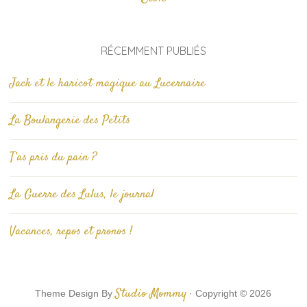
RÉCEMMENT PUBLIÉS
Jack et le haricot magique au Lucernaire
La Boulangerie des Petits
T’as pris du pain ?
La Guerre des Lulus, le journal
Vacances, repos et pronos !
Studio Mommy
Theme Design By
· Copyright © 2026