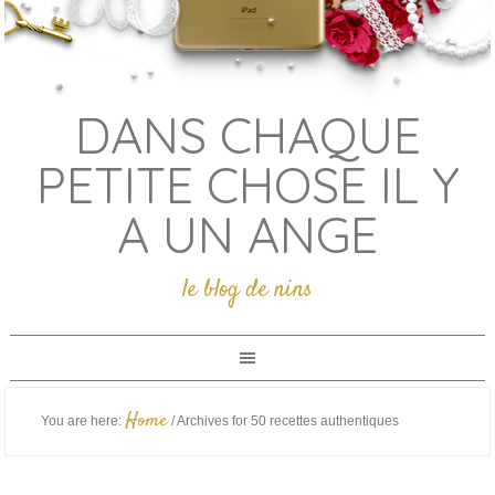
DANS CHAQUE
PETITE CHOSE IL Y
A UN ANGE
le blog de nins
Home
You are here:
/
Archives for 50 recettes authentiques