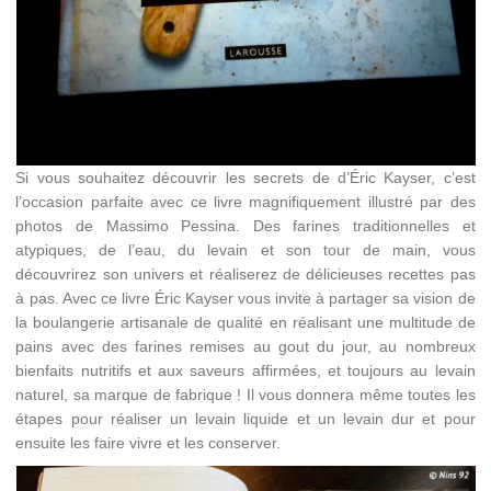
Si vous souhaitez découvrir les secrets de d’Éric Kayser, c’est
l’occasion parfaite avec ce livre magnifiquement illustré par des
photos de Massimo Pessina. Des farines traditionnelles et
atypiques, de l’eau, du levain et son tour de main, vous
découvrirez son univers et réaliserez de délicieuses recettes pas
à pas. Avec ce livre Éric Kayser vous invite à partager sa vision de
la boulangerie artisanale de qualité en réalisant une multitude de
pains avec des farines remises au gout du jour, au nombreux
bienfaits nutritifs et aux saveurs affirmées, et toujours au levain
naturel, sa marque de fabrique ! Il vous donnera même toutes les
étapes pour réaliser un levain liquide et un levain dur et pour
ensuite les faire vivre et les conserver.