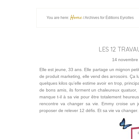
Home
You are here:
/
Archives for Éditions Eyrolles
LES 12 TRAV
14 novembre
Elle est jeune, 33 ans. Elle partage un mignon pet
de produit marketing, elle vend des arrosoirs. Ça lu
quelques kilos qu’elle estime avoir en trop, princ
de bons amis, ils forment un chaleureux quatuor, 
manque t-il à sa vie pour être totalement heureus
rencontre va changer sa vie. Emmy croise un j
proposer de relever 12 défis. Et sa vie va changer.