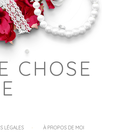
E CHOSE
GE
S LÉGALES
À PROPOS DE MOI