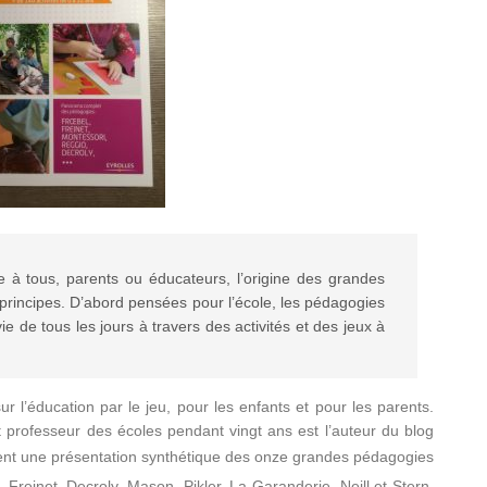
e à tous, parents ou éducateurs, l’origine des grandes
 principes. D’abord pensées pour l’école, les pédagogies
ie de tous les jours à travers des activités et des jeux à
r l’éducation par le jeu, pour les enfants et pour les parents.
 professeur des écoles pendant vingt ans est l’auteur du blog
osent une présentation synthétique des onze grandes pédagogies
, Freinet, Decroly, Mason, Pikler, La Garanderie, Neill et Stern.