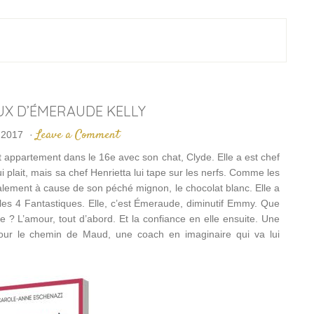
AUX D’ÉMERAUDE KELLY
Leave a Comment
 2017
·
it appartement dans le 16e avec son chat, Clyde. Elle a est chef
i plait, mais sa chef Henrietta lui tape sur les nerfs. Comme les
ipalement à cause de son péché mignon, le chocolat blanc. Elle a
les 4 Fantastiques. Elle, c’est Émeraude, diminutif Emmy. Que
e ? L’amour, tout d’abord. Et la confiance en elle ensuite. Une
our le chemin de Maud, une coach en imaginaire qui va lui