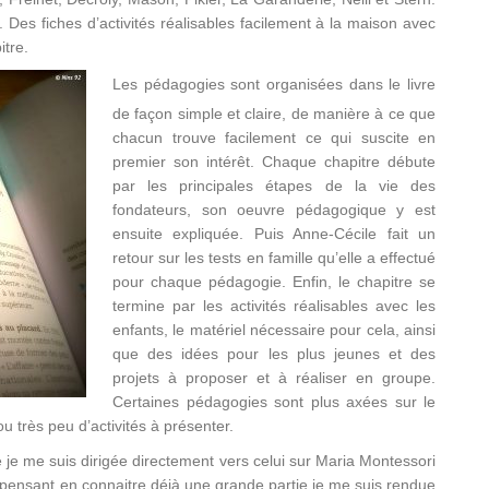
 Des fiches d’activités réalisables facilement à la maison avec
itre.
Les pédagogies sont organisées dans le livre
de façon simple et claire, de manière à ce que
chacun trouve facilement ce qui suscite en
premier son intérêt. Chaque chapitre débute
par les principales étapes de la vie des
fondateurs, son oeuvre pédagogique y est
ensuite expliquée. Puis Anne-Cécile fait un
retour sur les tests en famille qu’elle a effectué
pour chaque pédagogie. Enfin, le chapitre se
termine par les activités réalisables avec les
enfants, le matériel nécessaire pour cela, ainsi
que des idées pour les plus jeunes et des
projets à proposer et à réaliser en groupe.
Certaines pédagogies sont plus axées sur le
u très peu d’activités à présenter.
 je me suis dirigée directement vers celui sur Maria Montessori
se, pensant en connaitre déjà une grande partie je me suis rendue