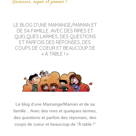
Vacances, repos et pronos !
LE BLOG D’UNE MAMANGE/MAMAN ET
DE SA FAMILLE. AVEC DES RIRES ET
QUELQUES LARMES, DES QUESTIONS
ET PARFOIS DES RÉPONSES, DES
COUPS DE COEUR ET BEAUCOUP DE
« À TABLE ! »
Le blog d'une Mamange/Maman et de sa
famille... Avec des rires et quelques larmes,
des questions et parfois des réponses, des
coups de coeur et beaucoup de "À table !"