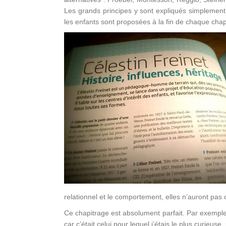
Les grands principes y sont expliqués simplement.
les enfants sont proposées à la fin de chaque chap
relationnel et le comportement, elles n’auront pas o
Ce chapitrage est absolument parfait. Par exemple
car c’était celui pour lequel j’étais le plus curieu