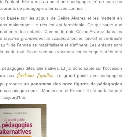
 l’enfant. Elle a mis au point une pédagogie tiré de tous ces
courants de pédagogie alternatives connus.
ion basée sur les acquis de Céline Alvarez et les mettent en
ans maintenant. Le résultat est formidable. Ce qui saute aux
 nait entre les enfants. Comme le note Céline Alvarez dans les
favorise grandement la collaboration, le tutorat et l’entraide
 au fil de l’année se matérialisent et s’affinent. Les enfants sont
urieux de tout. Nous sommes vraiment contents qu’ils débutent
pédagogies dites alternatives. Et j’ai donc sauté sur l’occasion
Éditions Eyrolles
paru aux
. Le grand guide des pédagogies
 qui propose
un panorama des onze figures de pédagogies
nnaissais que deux : Montessori et Freinet. Il est parfaitement
r aujourd’hui.