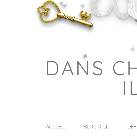
DANS C
I
ACCUEIL
BLOGROLL
DÉF