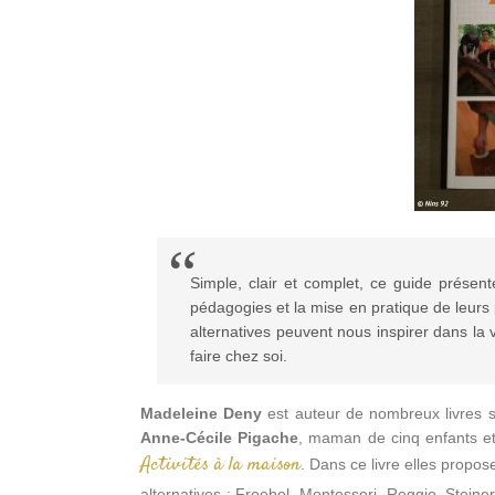
Simple, clair et complet, ce guide présent
pédagogies et la mise en pratique de leurs
alternatives peuvent nous inspirer dans la v
faire chez soi.
Madeleine Deny
est auteur de nombreux livres su
Anne-Cécile Pigache
, maman de cinq enfants et
Activités à la maison
. Dans ce livre elles prop
alternatives : Froebel, Montessori, Reggio, Steiner