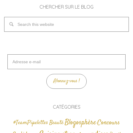
CHERCHER SUR LE BLOG
Adresse
e-
mail
Abonnez-vous !
CATÉGORIES
Blogosphère
Concours
#TeamPipelettes
Beauté