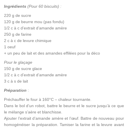
Ingrédients
(Pour 60 biscuits) :
220 g de sucre
120 g de beurre mou (pas fondu)
1/2 c à c d’extrait d’amande amère
250 g de farine
2 c à c de levure chimique
1 oeuf
+ un peu de lait et des amandes effilées pour la déco
Pour le glaçage
150 g de sucre glace
1/2 c à c d’extrait d’amande amère
3 c à s de lait
Préparation
:
Préchauffer le four à 160°C – chaleur tournante.
Dans le bol d’un robot, battre le beurre et le sucre jusqu’à ce que
le mélange s’aère et blanchisse.
Ajouter l’extrait d’amande amère et l’œuf. Battre de nouveau pour
homogénéiser la préparation. Tamiser la farine et la levure avant