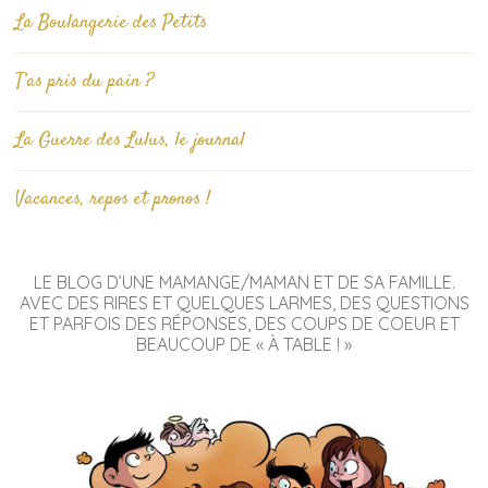
La Boulangerie des Petits
T’as pris du pain ?
La Guerre des Lulus, le journal
Vacances, repos et pronos !
LE BLOG D’UNE MAMANGE/MAMAN ET DE SA FAMILLE.
AVEC DES RIRES ET QUELQUES LARMES, DES QUESTIONS
ET PARFOIS DES RÉPONSES, DES COUPS DE COEUR ET
BEAUCOUP DE « À TABLE ! »