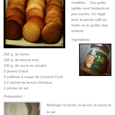
modifiée… Ces petits
sablés sont fondants et
peu sucrés. Un régal
pour la pause café du
matin ou le goûter des
enfants.
Ingrédients :
250 g. de farine
150 g. de beurre mou
100 g. de sucre en poudre
3 jaunes d’œuf
4 cuillères à soupe de Lemond Curd
1/2 sachet de levure chimique
1 pincée de sel
Préparation :
Mélanger la farine, la levure, le sucre et
le sel.