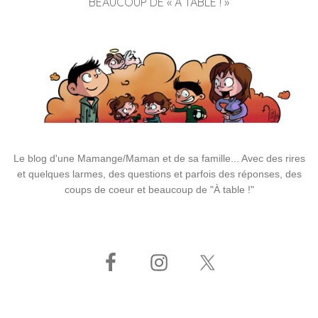
BEAUCOUP DE « À TABLE ! »
Le blog d'une Mamange/Maman et de sa famille... Avec des rires
et quelques larmes, des questions et parfois des réponses, des
coups de coeur et beaucoup de "À table !"