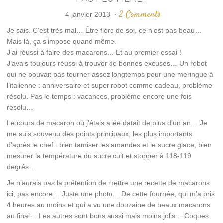
2 Comments
4 janvier 2013
·
Je sais. C’est très mal… Être fière de soi, ce n’est pas beau…
Mais là, ça s’impose quand même.
J’ai réussi à faire des macarons… Et au premier essai !
J’avais toujours réussi à trouver de bonnes excuses… Un robot
qui ne pouvait pas tourner assez longtemps pour une meringue à
l’italienne : anniversaire et super robot comme cadeau, problème
résolu. Pas le temps : vacances, problème encore une fois
résolu…
Le cours de macaron où j’étais allée datait de plus d’un an… Je
me suis souvenu des points principaux, les plus importants
d’après le chef : bien tamiser les amandes et le sucre glace, bien
mesurer la température du sucre cuit et stopper à 118-119
degrés…
Je n’aurais pas la prétention de mettre une recette de macarons
ici, pas encore… Juste une photo… De cette fournée, qui m’a pris
4 heures au moins et qui a vu une douzaine de beaux macarons
au final… Les autres sont bons aussi mais moins jolis… Coques