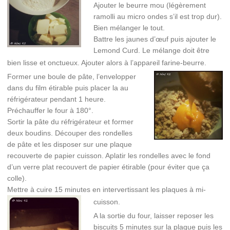
Ajouter le beurre mou (légèrement
ramolli au micro ondes s’il est trop dur).
Bien mélanger le tout.
Battre les jaunes d’œuf puis ajouter le
Lemond Curd. Le mélange doit être
bien lisse et onctueux. Ajouter alors à l’appareil farine-beurre.
Former une boule de pâte, l’envelopper
dans du film étirable puis placer la au
réfrigérateur pendant 1 heure.
Préchauffer le four à 180°.
Sortir la pâte du réfrigérateur et former
deux boudins. Découper des rondelles
de pâte et les disposer sur une plaque
recouverte de papier cuisson. Aplatir les rondelles avec le fond
d’un verre plat recouvert de papier étirable (pour éviter que ça
colle).
Mettre à cuire 15 minutes en intervertissant les plaques à mi-
cuisson.
A la sortie du four, laisser reposer les
biscuits 5 minutes sur la plaque puis les