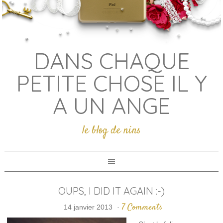
DANS CHAQUE
PETITE CHOSE IL Y
A UN ANGE
le blog de nins
OUPS, I DID IT AGAIN :-)
7 Comments
14 janvier 2013
·