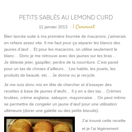
PETITS SABLÉS AU LEMOND CURD
1 Comment
11 janvier 2013
·
Bien lancée suite à ma première fournée de macarons, j’aimerais
en refaire assez vite. Il me faut pour ça séparer les blancs des
jaunes d’œuf… Et pour les macarons, on utilise seulement le
blanc… Donc je me retrouve avec des jaunes sur les bras…
Je déteste jeter, gaspiller, perdre de la nourriture. C’est pareil
pour un tas de choses d’ailleurs… Les habits, les jouets, les
produits de beauté, etc… Je donne ou je recycle.
Je me suis donc mis en tête de chercher et d’essayer des
recettes à base de jaunes d’œufs… Il y en a des tas… Crèmes
brulées, crème anglaise, sabayon, mayonnaise… On peut même
se permettre de congeler un jaune d’œuf pour une utilisation
ultérieure (dorer une galette ou des petits biscuits).
J’ai trouvé cette recette
et je l’ai légèrement