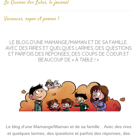
La Guerre des Lulus, le journal
Vacances, repos et pronos !
LE BLOG D’UNE MAMANGE/MAMAN ET DE SA FAMILLE.
AVEC DES RIRES ET QUELQUES LARMES, DES QUESTIONS
ET PARFOIS DES RÉPONSES, DES COUPS DE COEUR ET
BEAUCOUP DE « À TABLE ! »
Le blog d'une Mamange/Maman et de sa famille... Avec des rires
et quelques larmes, des questions et parfois des réponses, des