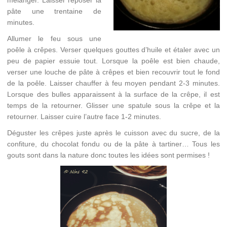
mélanger. Laisser reposer la
pâte une trentaine de
minutes.
Allumer le feu sous une
poêle à crêpes. Verser quelques gouttes d’huile et étaler avec un
peu de papier essuie tout. Lorsque la poêle est bien chaude,
verser une louche de pâte à crêpes et bien recouvrir tout le fond
de la poêle. Laisser chauffer à feu moyen pendant 2-3 minutes.
Lorsque des bulles apparaissent à la surface de la crêpe, il est
temps de la retourner. Glisser une spatule sous la crêpe et la
retourner. Laisser cuire l’autre face 1-2 minutes.
Déguster les crêpes juste après le cuisson avec du sucre, de la
confiture, du chocolat fondu ou de la pâte à tartiner… Tous les
gouts sont dans la nature donc toutes les idées sont permises !