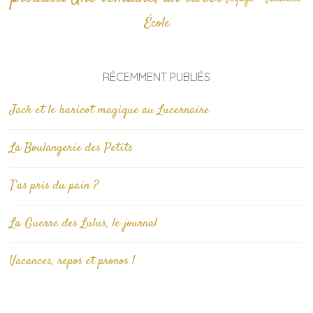
École
RÉCEMMENT PUBLIÉS
Jack et le haricot magique au Lucernaire
La Boulangerie des Petits
T’as pris du pain ?
La Guerre des Lulus, le journal
Vacances, repos et pronos !