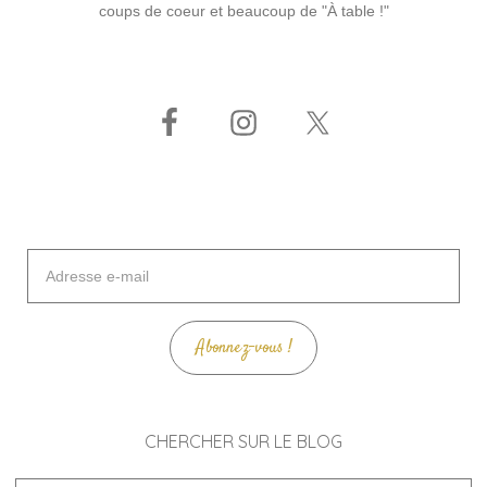
coups de coeur et beaucoup de "À table !"
Adresse
e-
mail
Abonnez-vous !
CHERCHER SUR LE BLOG