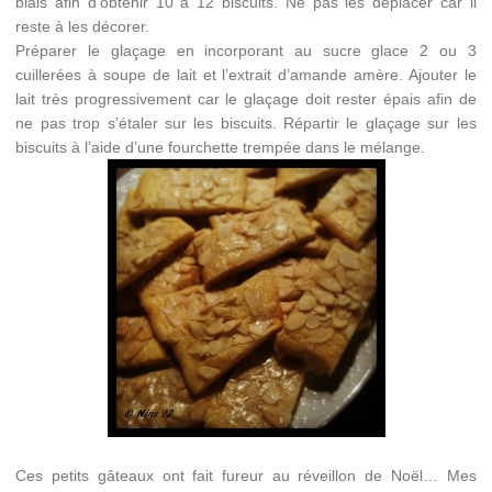
biais afin d’obtenir 10 à 12 biscuits. Ne pas les déplacer car il
reste à les décorer.
Préparer le glaçage en incorporant au sucre glace 2 ou 3
cuillerées à soupe de lait et l’extrait d’amande amère. Ajouter le
lait très progressivement car le glaçage doit rester épais afin de
ne pas trop s’étaler sur les biscuits. Répartir le glaçage sur les
biscuits à l’aide d’une fourchette trempée dans le mélange.
Ces petits gâteaux ont fait fureur au réveillon de Noël… Mes