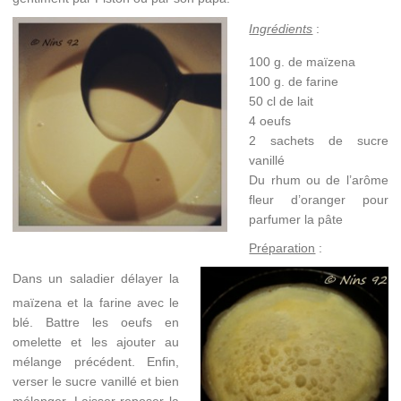
Ingrédients
:
100 g. de maïzena
100 g. de farine
50 cl de lait
4 oeufs
2 sachets de sucre
vanillé
Du rhum ou de l’arôme
fleur d’oranger pour
parfumer la pâte
Préparation
:
Dans un saladier délayer la
maïzena et la farine avec le
blé. Battre les oeufs en
omelette et les ajouter au
mélange précédent. Enfin,
verser le sucre vanillé et bien