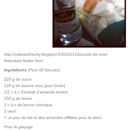
http://cakesinthecity.blogspot.fr/2012/11/biscuits-de-noel-
finlandais-finske.html
Ingrédients
(Pour 60 biscuits) :
220 g de sucre
120 g de beurre mou (pas fondu)
1/2 c à c d’extrait d’amande amère
250 g de farine
2 c à c de levure chimique
1 oeuf
+ un peu de lait et des amandes effilées pour la déco
Pour le glaçage