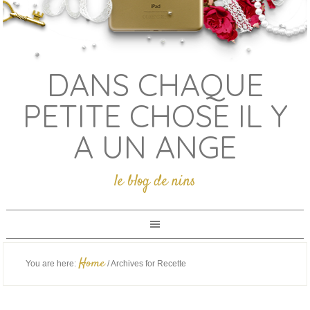
DANS CHAQUE
PETITE CHOSE IL Y
A UN ANGE
le blog de nins
Home
You are here:
/
Archives for Recette