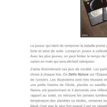
Le joueur qui vient de remporter la bataille prend al
forte et ainsi de suite. Lorsqu’un joueur a collect
Avec les plus jeunes, on peut limiter le temps de 
cartes en main qui sera déclaré vainqueur.
J’aime énormément ces jeux de société. Les partie
chose à chaque fois. Ce
Défis Nature
sur l’Espac
de l’univers. Les illustrations sont très réussies 
une petite histoire de l’étoile, planète ou satelli
Nature est passionnant et il demande une réflex
rapport au soleil, on retrouve les années lumière
température des planètes ou étoiles, certaines son
élevé n’est pas le plus fort quand il est en négat