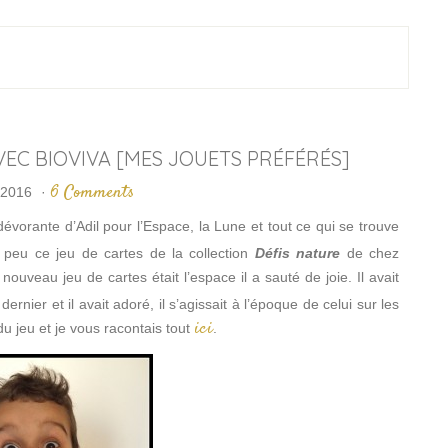
VEC BIOVIVA [MES JOUETS PRÉFÉRÉS]
6 Comments
 2016
·
évorante d’Adil pour l’Espace, la Lune et tout ce qui se trouve
 peu ce jeu de cartes de la collection
Défis nature
de chez
nouveau jeu de cartes était l’espace il a sauté de joie. Il avait
 dernier et il avait adoré, il s’agissait à l’époque de celui sur les
ici
 du jeu et je vous racontais tout
.