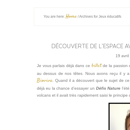
Home
You are here:
/
Archives for Jeux éducatifs
DÉCOUVERTE DE L’ESPACE A
19 avril
billet
Je vous parlais déjà dans ce
de la passion d
au dessus de nos têtes. Nous avons reçu il y a
Bioviva
. Quand il a découvert que le sujet de ce 
déjà eu la chance d’essayer un
Défis Nature
l’été
volcans et il avait très rapidement saisi le principe