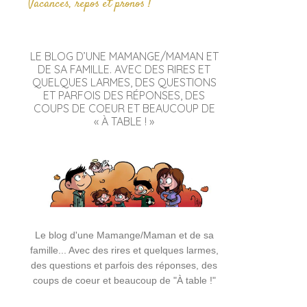
Vacances, repos et pronos !
LE BLOG D’UNE MAMANGE/MAMAN ET
DE SA FAMILLE. AVEC DES RIRES ET
QUELQUES LARMES, DES QUESTIONS
ET PARFOIS DES RÉPONSES, DES
COUPS DE COEUR ET BEAUCOUP DE
« À TABLE ! »
Le blog d'une Mamange/Maman et de sa
famille... Avec des rires et quelques larmes,
des questions et parfois des réponses, des
coups de coeur et beaucoup de "À table !"