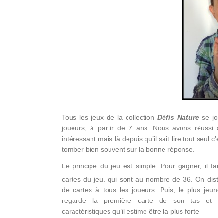
Tous les jeux de la collection
Défis Nature
se j
joueurs, à partir de 7 ans. Nous avons réussi à
intéressant mais là depuis qu’il sait lire tout seul c
tomber bien souvent sur la bonne réponse.
Le principe du jeu est simple. Pour gagner, il fa
cartes du jeu, qui sont au nombre de 36. On di
de cartes à tous les joueurs. Puis, le plus jeu
regarde la première carte de son tas et d
caractéristiques qu’il estime être la plus forte.