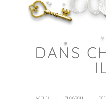
DANS C
I
ACCUEIL
BLOGROLL
DÉF