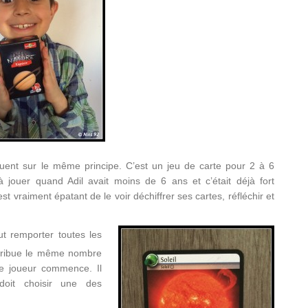
ouent sur le même principe. C’est un jeu de carte pour 2 à 6
 jouer quand Adil avait moins de 6 ans et c’était déjà fort
’est vraiment épatant de le voir déchiffrer ses cartes, réfléchir et
ut remporter toutes les
stribue le même nombre
ne joueur commence. Il
oit choisir une des