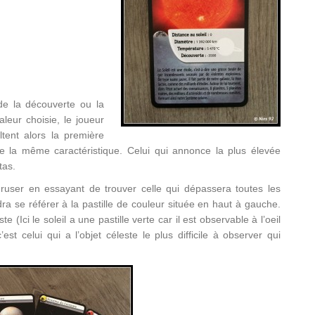
x de la découverte ou la
leur choisie, le joueur
tent alors la première
e la même caractéristique. Celui qui annonce la plus élevée
tas.
t ruser en essayant de trouver celle qui dépassera toutes les
dra se référer à la pastille de couleur située en haut à gauche.
ste (Ici le soleil a une pastille verte car il est observable à l’oeil
est celui qui a l’objet céleste le plus difficile à observer qui