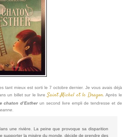
es tant mieux est sorti le 7 octobre dernier. Je vous avais déjà
Saint Michel et le Dragon
ns un billet sur le livre
. Après le
e chaton d’Esther
un second livre empli de tendresse et de
Jeanne
.
dans une rivière. La peine que provoque sa disparition
é de supporter la misère du monde, décide de prendre des