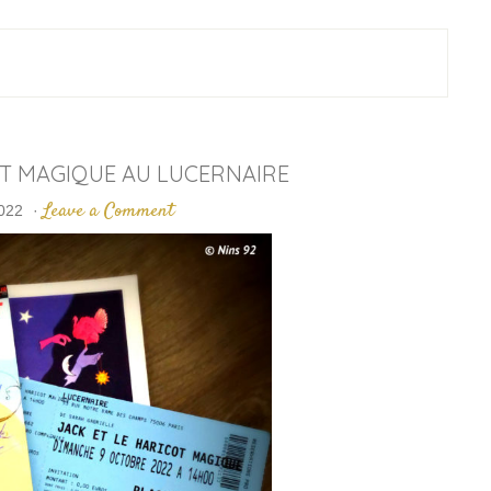
OT MAGIQUE AU LUCERNAIRE
Leave a Comment
022
·