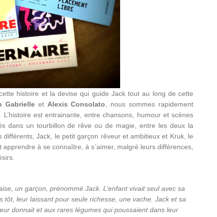
 cette histoire et la devise qui guide Jack tout au long de cette
h Gabrielle
et
Alexis Consolato
, nous sommes rapidement
. L’histoire est entrainante, entre chansons, humour et scènes
ortés dans un tourbillon de rêve ou de magie, entre les deux la
 différents, Jack, le petit garçon rêveur et ambitieux et Kruk, le
t apprendre à se connaître, à s’aimer, malgré leurs différences,
sirs.
laise, un garçon, prénommé Jack. L’enfant vivait seul avec sa
tôt, leur laissant pour seule richesse, une vache. Jack et sa
 leur donnait et aux rares légumes qui poussaient dans leur