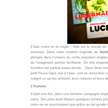
Il faut croire en la magie ! Telle est la morale de
aventure. Dans cette création originale de
Sara
plongés dans l’univers du conte populaire anglais
de l’imaginaire parfois terrifiante. On finit emp
frontière est parfois assez étroite… Deux êtres très
petit Pouce Ogre mal à l’aise, vont se rencontrer e
malgré ce qui les animent, leurs natures et leurs dé
L’histoire
Il était une fois, dans une lointaine campagne ang
mère. Son père avait disparu quelques années plus 
mère ne se nourrissaient que grâce au lait qu’elle