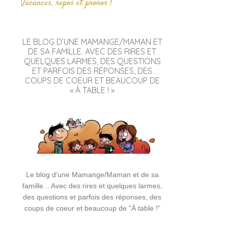
Vacances, repos et pronos !
LE BLOG D’UNE MAMANGE/MAMAN ET
DE SA FAMILLE. AVEC DES RIRES ET
QUELQUES LARMES, DES QUESTIONS
ET PARFOIS DES RÉPONSES, DES
COUPS DE COEUR ET BEAUCOUP DE
« À TABLE ! »
Le blog d'une Mamange/Maman et de sa
famille... Avec des rires et quelques larmes,
des questions et parfois des réponses, des
coups de coeur et beaucoup de "À table !"