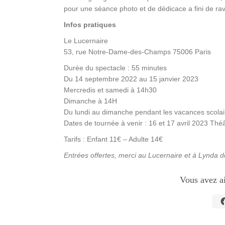
pour une séance photo et de dédicace a fini de ravi
Infos pratiques
Le Lucernaire
53, rue Notre-Dame-des-Champs 75006 Paris
Durée du spectacle : 55
minutes
Du 14 septembre 2022 au 15 janvier 2023
Mercredis et samedi à 14h30
Dimanche à 14H
Du lundi au dimanche pendant les vacances scolai
Dates de tournée
à venir : 16 et 17 avril 2023 Th
Tarifs : Enfant 11€ – Adulte 14€
Entrées offertes, merci au Lucernaire et à Lynda 
Vous avez a
C
p
p