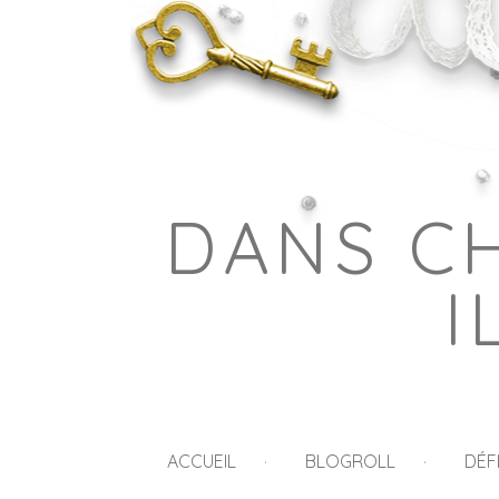
DANS C
I
ACCUEIL
BLOGROLL
DÉF