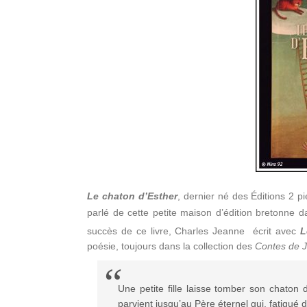
Le chaton d’Esther
, dernier né des Éditions 2 pi
parlé de cette petite maison d’édition bretonne da
succès de ce livre, Charles Jeanne écrit avec
L
poésie, toujours dans la collection des
Contes de 
Une petite fille laisse tomber son chaton 
parvient jusqu’au Père éternel qui, fatigu