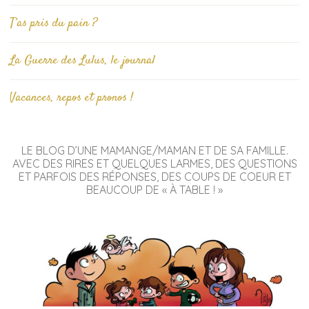
T’as pris du pain ?
La Guerre des Lulus, le journal
Vacances, repos et pronos !
LE BLOG D’UNE MAMANGE/MAMAN ET DE SA FAMILLE.
AVEC DES RIRES ET QUELQUES LARMES, DES QUESTIONS
ET PARFOIS DES RÉPONSES, DES COUPS DE COEUR ET
BEAUCOUP DE « À TABLE ! »