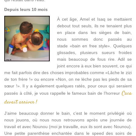
Depuis leurs 10 mois
À cet âge, Amel et Isaq se mettaient
debout tout seuls, ils ne tenaient plus
en place dans les sièges de bain,
nous sommes donc passés au
stade «bain en free style». Quelques
glissades, plusieurs sueurs froides
mais beaucoup de fous rire. Adil se
joint encore à eux bien souvent, ce qui
me fait parfois dire des choses improbables comme «Lâche le zizi
de ton frère !» ou encore «Non, on ne lèche pas les pieds de sa
sœur !». Il y a également quelques ratés, pour ceux qui seraient
Caca
passés à côté, je vous rappelle le fameux bain de l’horreur
devait arriver !
J’aime beaucoup donner le bain, c’est le moment privilégié où
nous jouons, où nous nous retrouvons après une journée de
travail et avec Nounou (moi je travaille, eux ils sont avec Nounou).
Une petite parenthèse enchantée dans le speed des soirs de