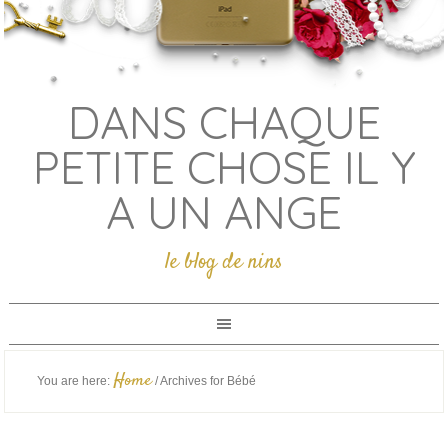
DANS CHAQUE
PETITE CHOSE IL Y
A UN ANGE
le blog de nins
Home
You are here:
/
Archives for Bébé