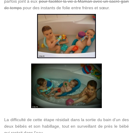
parfois joint à eux
pour faciliter la vie à Maman avec un sacré gain
de temps
pour des instants de folie entre frères et sœur.
La difficulté de cette étape résidait dans la sortie du bain d’un des
deux bébés et son habillage, tout en surveillant de près le bébé
qui restait dans l’eau.