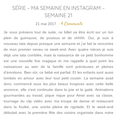
SÉRIE – MA SEMAINE EN INSTAGRAM –
SEMAINE 21
4 Comments
21 mai 2017
·
Je vous préviens tout de suite, ce billet va être écrit sur un ton
plein de guimauve, de poutous et de ohhhh. Oui, je suis à
nouveau tata depuis presque une semaine et j’ai fait la rencontre
de mon premier neveu ce week-end. Avec quatre nièces je suis
déjà une tata comblée, mais la naissance de ce petit bonhomme
est une nouvelle fois magique et me rappelle à quel point les
naissances au sein de la famille sont précieuses et pleines
d’émotions. Bien sûr, ce bébé est parfait. Et les enfants sont aussi
tombés en amour avec leur tout petit cousin. La semaine avait
donc commencé sous les plus beaux hospices avec cette belle
annonce, elle s’est continuée dans la joie et la gaité. Animations
gourmandes au travail, pique nique pour Amel avec sa classe,
tournage du clip vidéo avec ma troupe de danse et restaurant
dans la foulée, une soirée pleine de rigolade. Et le week-end
débutait avec la première fête des voisins organisée dans notre