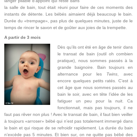
langer pliable d’appoint qui reste dans
la salle de bain, tout était réuni pour faire de ces moments des
instants de détente. Les bébés aimaient déjà beaucoup le bain.
Durée du «trempage», pas plus de quelques minutes, juste de le
temps de rincer le savon et de goûter aux joies de la trempette.
A partir de 3 mois
Dès qu’ils ont été en âge de tenir dans
le transat de bain (outil oh combien
pratique), nous sommes passés à la
grande baignoire. Bain toujours en
alternance pour les
Twins
, avec
encore quelques petits ratés. C’est à
cet âge que nous sommes passés au
bain le soir, avec en tête l’idée de les
fatiguer un peu pour la nuit. Ca
fonctionnait, mais pas toujours, il ne
faut pas rêver non plus ! Avec le transat de bain, il faut bien veiller
à toujours «arroser» bébé qui n’est pas totalement immergé dans
le bain et qui risque de se refroidir rapidement. La durée du bain
n’excède pas 5 minutes. Et bien sur, on ne quitte pas bébé des