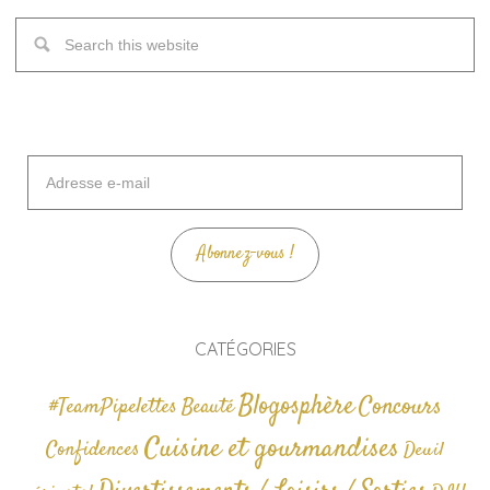
Adresse
e-
mail
Abonnez-vous !
CATÉGORIES
Blogosphère
Concours
#TeamPipelettes
Beauté
Cuisine et gourmandises
Confidences
Deuil