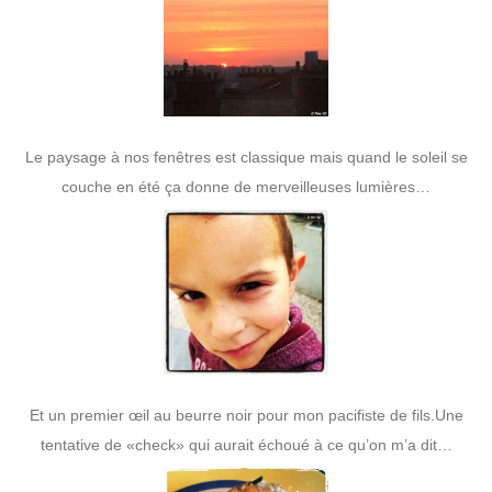
Le paysage à nos fenêtres est classique mais quand le soleil se
couche en été ça donne de merveilleuses lumières…
Et un premier œil au beurre noir pour mon pacifiste de fils.Une
tentative de «check» qui aurait échoué à ce qu’on m’a dit…