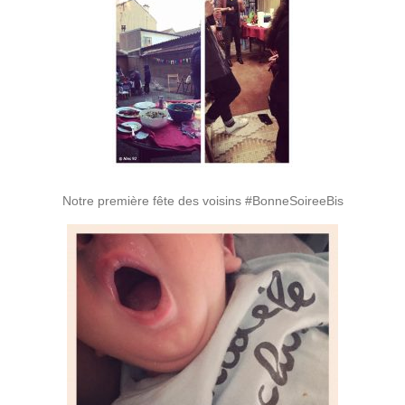
Notre première fête des voisins #BonneSoireeBis