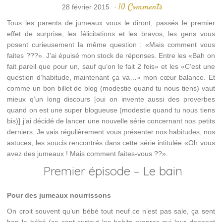
10 Comments
28 février 2015
·
Tous les parents de jumeaux vous le diront, passés le premier
effet de surprise, les félicitations et les bravos, les gens vous
posent curieusement la même question : «Mais comment vous
faites ???». J’ai épuisé mon stock de réponses. Entre les «Bah on
fait pareil que pour un, sauf qu’on le fait 2 fois» et les «C’est une
question d’habitude, maintenant ça va…» mon cœur balance. Et
comme un bon billet de blog (modestie quand tu nous tiens) vaut
mieux q’un long discours [oui on invente aussi des proverbes
quand on est une super blogueuse (modestie quand tu nous tiens
bis)] j’ai décidé de lancer une nouvelle série concernant nos petits
derniers. Je vais régulièrement vous présenter nos habitudes, nos
astuces, les soucis rencontrés dans cette série intitulée «Oh vous
avez des jumeaux ! Mais comment faites-vous ??».
Premier épisode – Le bain
Pour des jumeaux nourrissons
On croit souvent qu’un bébé tout neuf ce n’est pas sale, ça sent