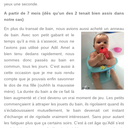
yeux une seconde.
A partir de 7 mois (dès qu’un des 2 tenait bien assis dans
notre cas)
En plus du transat de bain, nous avions auss
i acheté un anneau
de bain. Avec son petit gabarit et le
temps qu’il a mis à s’asseoir, nous ne
l’avions pas utilisé pour Adil. Amel a
bien tenu dedans rapidement, nous
sommes donc passés au bain en
commun, tous les jours. C’est aussi à
cette occasion que je me suis rendu
compte que je pouvais enfin savonner
le dos de ma fille (ouhhh la mauvaise
mère). La durée du bain a de ce fait là
bien augmenté et c’est devenu un vrai moment de jeu. Les petits
commençaient à attraper les jouets du bain, ils rigolaient quand ils
s’éclaboussaient mutuellement, le bain devenait cet instant
d’échange et de rigolade vraiment intéressant. Sans pour autant
les fatiguer plus que ça certains soirs. C’est à cet âge qu’Adil s’est