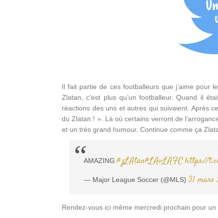
Il fait partie de ces footballeurs que j’aime pour l
Zlatan, c’est plus qu’un footballeur. Quand il é
réactions des uns et autres qui suivaient. Après ce b
du Zlatan ! ». Là où certains verront de l’arrogance
et un très grand humour. Continue comme ça Zlatan
#zLAtan
#LAvLAFC
https://t
AMAZING.
31 mars 
— Major League Soccer (@MLS)
Rendez-vous ici même mercredi prochain pour un 