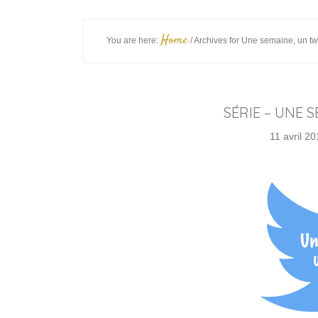
Home
You are here:
/
Archives for Une semaine, un tw
SÉRIE – UNE 
11 avril 2