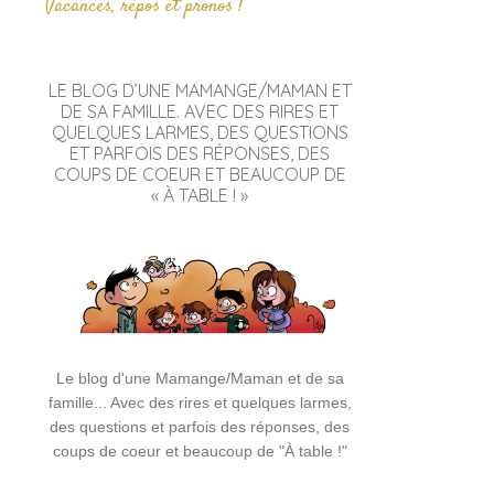
Vacances, repos et pronos !
LE BLOG D’UNE MAMANGE/MAMAN ET
DE SA FAMILLE. AVEC DES RIRES ET
QUELQUES LARMES, DES QUESTIONS
ET PARFOIS DES RÉPONSES, DES
COUPS DE COEUR ET BEAUCOUP DE
« À TABLE ! »
Le blog d'une Mamange/Maman et de sa
famille... Avec des rires et quelques larmes,
des questions et parfois des réponses, des
coups de coeur et beaucoup de "À table !"