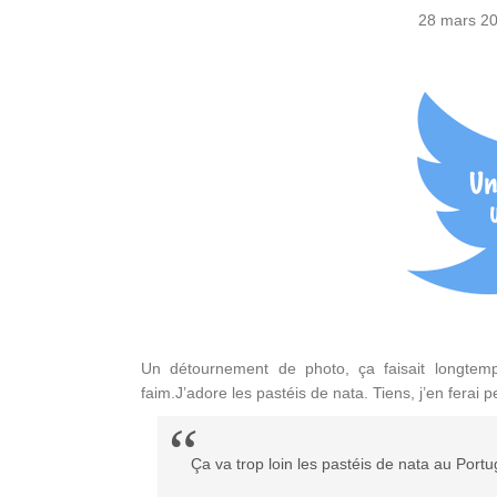
28 mars 2
Un détournement de photo, ça faisait longtemps
faim.J’adore les pastéis de nata. Tiens, j’en ferai p
Ça va trop loin les pastéis de nata au Portu