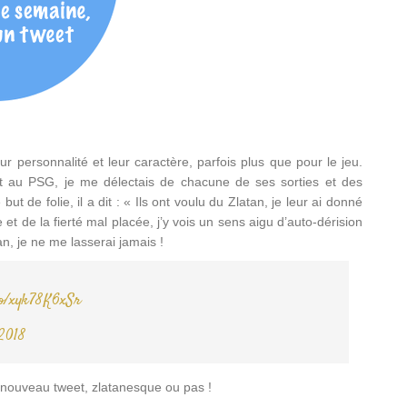
eur personnalité et leur caractère, parfois plus que pour le jeu.
tait au PSG, je me délectais de chacune de ses sorties et des
ut de folie, il a dit : « Ils ont voulu du Zlatan, je leur ai donné
 et de la fierté mal placée, j’y vois un sens aigu d’auto-dérision
, je ne me lasserai jamais !
.co/xyk78K6xSr
2018
nouveau tweet, zlatanesque ou pas !