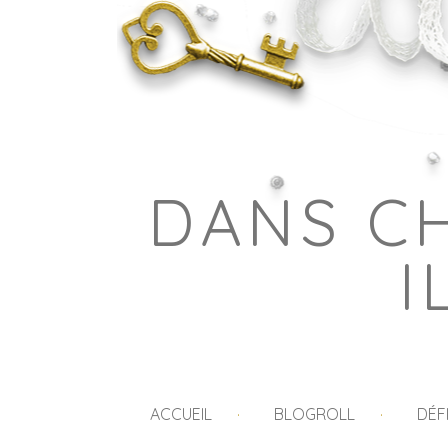
DANS C
I
ACCUEIL
BLOGROLL
DÉF