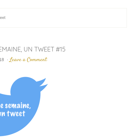
eet
SEMAINE, UN TWEET #15
Leave a Comment
018
·