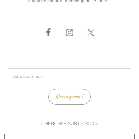
coups de coeur et beaucoup de "À table !"
Adresse
e-
mail
Abonnez-vous !
CHERCHER SUR LE BLOG