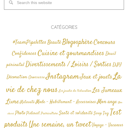
CATÉGORIES
Blogosphère
Concours
#TeamPipelettes
Beauté
Cuisine et gourmandises
Confidences
Deuil
Divertissements / Loisirs / Sorties
périnatal
DIY
La
Instagram
Jeux et jouets
Décoration
Grossesse
vie de chez nous
Les Jumeaux
Les jeudis de l'éducation
Livre
Mon ange
Mode - Habillement - Accessoires
Maternité
Non
Test
Photo
Santé et solidarité
Tag
Pinterest
Swap
Puériculture
classé
produits
Une semaine, un tweet
Voyage - Vacances