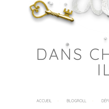
DANS C
I
ACCUEIL
BLOGROLL
DÉF