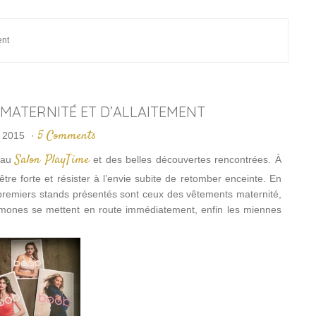
ent
MATERNITÉ ET D’ALLAITEMENT
5 Comments
t 2015
·
Salon PlayTime
e au
et des belles découvertes rencontrées. À
être forte et résister à l’envie subite de retomber enceinte. En
s premiers stands présentés sont ceux des vêtements maternité,
ormones se mettent en route immédiatement, enfin les miennes