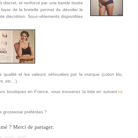
et discret, et renforcé par une bande tissée
 base de la bretelle permet de dévoiler le
ute discrétion. Sous-vêtements disponibles
 qualité et les valeurs véhiculées par la marque (coton bio,
nt, etc…).
ce
urs boutiques en France, vous trouverez la liste en suivant
e grossesse préférées ?
imé ? Merci de partager.