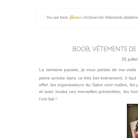
Home
You are here:
/
Archives for Vêtements allaitem
BOOB, VÊTEMENTS DE 
25 juille
La semaine passée, je vous parlais de ma visit
peine arrivée dans ce très bel évènement, il faut 
effet, les organisateurs du Salon sont malins, le
et avec toutes ces merveilles présentées, les h
l’ont fait !