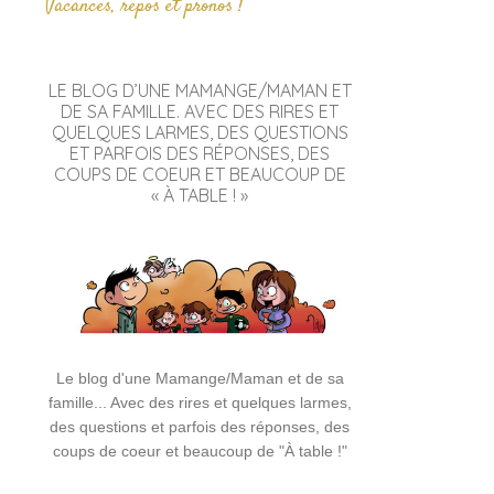
Vacances, repos et pronos !
LE BLOG D’UNE MAMANGE/MAMAN ET
DE SA FAMILLE. AVEC DES RIRES ET
QUELQUES LARMES, DES QUESTIONS
ET PARFOIS DES RÉPONSES, DES
COUPS DE COEUR ET BEAUCOUP DE
« À TABLE ! »
Le blog d'une Mamange/Maman et de sa
famille... Avec des rires et quelques larmes,
des questions et parfois des réponses, des
coups de coeur et beaucoup de "À table !"