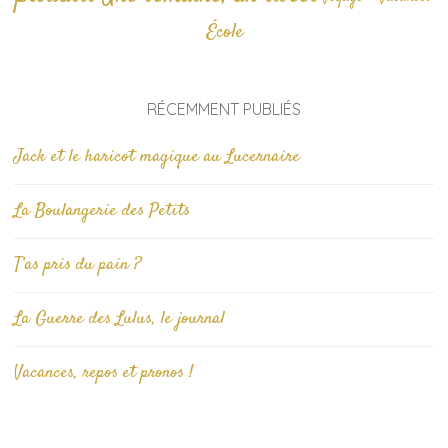
École
RÉCEMMENT PUBLIÉS
Jack et le haricot magique au Lucernaire
La Boulangerie des Petits
T’as pris du pain ?
La Guerre des Lulus, le journal
Vacances, repos et pronos !