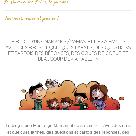
La Guerre des Lulus, le journal
Vacances, repos et pronos !
LE BLOG D’UNE MAMANGE/MAMAN ET DE SA FAMILLE.
AVEC DES RIRES ET QUELQUES LARMES, DES QUESTIONS
ET PARFOIS DES RÉPONSES, DES COUPS DE COEUR ET
BEAUCOUP DE « À TABLE ! »
Le blog d'une Mamange/Maman et de sa famille... Avec des rires
et quelques larmes, des questions et parfois des réponses, des