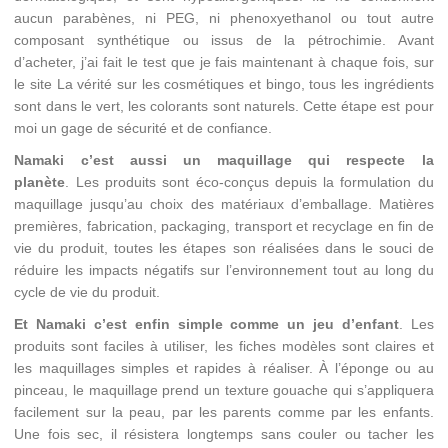
aucun parabènes, ni PEG, ni phenoxyethanol ou tout autre
composant synthétique ou issus de la pétrochimie. Avant
d’acheter, j’ai fait le test que je fais maintenant à chaque fois, sur
le site La vérité sur les cosmétiques et bingo, tous les ingrédients
sont dans le vert, les colorants sont naturels. Cette étape est pour
moi un gage de sécurité et de confiance.
Namaki c’est aussi un maquillage qui respecte la
planète
. Les produits sont éco-conçus depuis la formulation du
maquillage jusqu’au choix des matériaux d’emballage. Matières
premières, fabrication, packaging, transport et recyclage en fin de
vie du produit, toutes les étapes son réalisées dans le souci de
réduire les impacts négatifs sur l’environnement tout au long du
cycle de vie du produit.
Et Namaki c’est enfin simple comme un jeu d’enfant
. Les
produits sont faciles à utiliser, les fiches modèles sont claires et
les maquillages simples et rapides à réaliser. À l’éponge ou au
pinceau, le maquillage prend un texture gouache qui s’appliquera
facilement sur la peau, par les parents comme par les enfants.
Une fois sec, il résistera longtemps sans couler ou tacher les