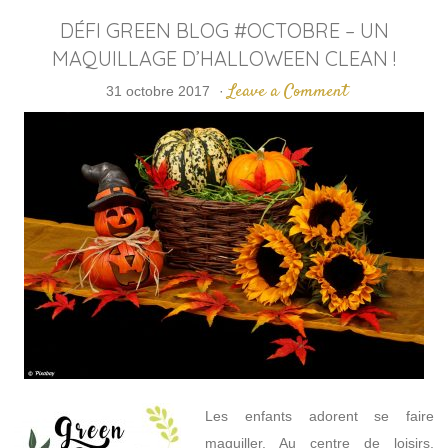
DÉFI GREEN BLOG #OCTOBRE – UN
MAQUILLAGE D’HALLOWEEN CLEAN !
Leave a Comment
31 octobre 2017
·
Les enfants adorent se faire
maquiller. Au centre de loisirs,