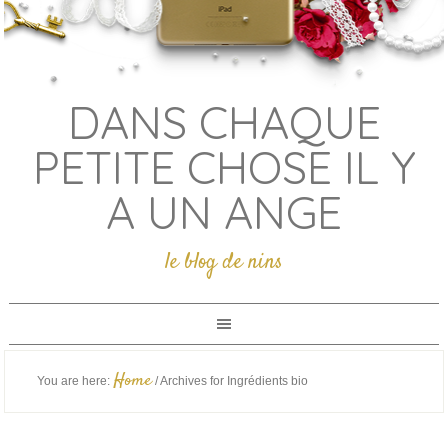
DANS CHAQUE
PETITE CHOSE IL Y
A UN ANGE
le blog de nins
Home
You are here:
/
Archives for Ingrédients bio