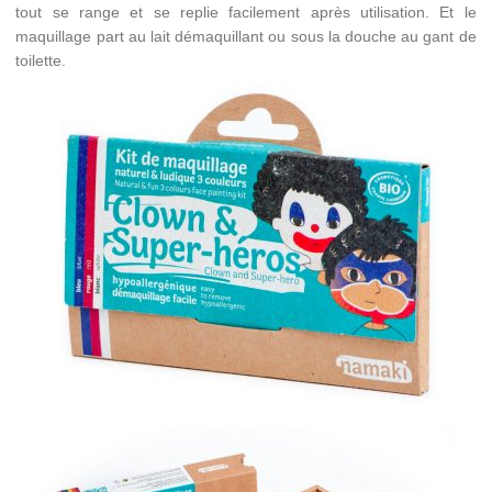
tout se range et se replie facilement après utilisation. Et le
maquillage part au lait démaquillant ou sous la douche au gant de
toilette.