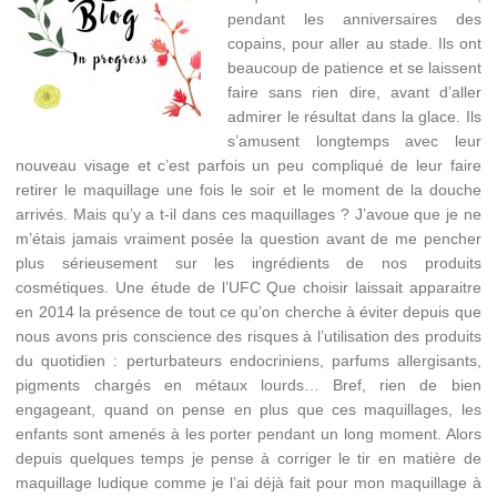
pendant les anniversaires des
copains, pour aller au stade. Ils ont
beaucoup de patience et se laissent
faire sans rien dire, avant d’aller
admirer le résultat dans la glace. Ils
s’amusent longtemps avec leur
nouveau visage et c’est parfois un peu compliqué de leur faire
retirer le maquillage une fois le soir et le moment de la douche
arrivés. Mais qu’y a t-il dans ces maquillages ? J’avoue que je ne
m’étais jamais vraiment posée la question avant de me pencher
plus sérieusement sur les ingrédients de nos produits
cosmétiques. Une étude de l’UFC Que choisir laissait apparaitre
en 2014 la présence de tout ce qu’on cherche à éviter depuis que
nous avons pris conscience des risques à l’utilisation des produits
du quotidien : perturbateurs endocriniens, parfums allergisants,
pigments chargés en métaux lourds… Bref, rien de bien
engageant, quand on pense en plus que ces maquillages, les
enfants sont amenés à les porter pendant un long moment. Alors
depuis quelques temps je pense à corriger le tir en matière de
maquillage ludique comme je l’ai déjà fait pour mon maquillage à