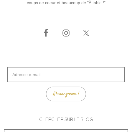
coups de coeur et beaucoup de "À table !"
Adresse
e-
mail
Abonnez-vous !
CHERCHER SUR LE BLOG