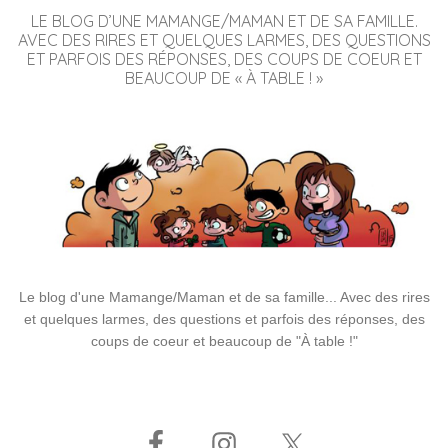
LE BLOG D’UNE MAMANGE/MAMAN ET DE SA FAMILLE.
AVEC DES RIRES ET QUELQUES LARMES, DES QUESTIONS
ET PARFOIS DES RÉPONSES, DES COUPS DE COEUR ET
BEAUCOUP DE « À TABLE ! »
Le blog d'une Mamange/Maman et de sa famille... Avec des rires
et quelques larmes, des questions et parfois des réponses, des
coups de coeur et beaucoup de "À table !"