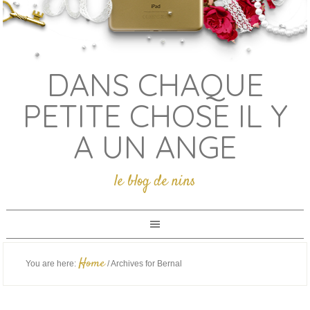
DANS CHAQUE
PETITE CHOSE IL Y
A UN ANGE
le blog de nins
Home
You are here:
/
Archives for Bernal