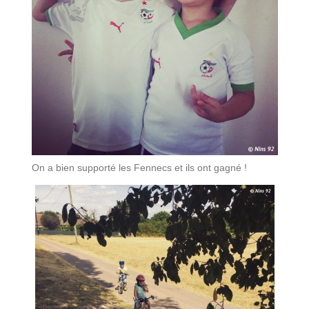
On a bien supporté les Fennecs et ils ont gagné !