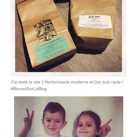
J’ai testé le site L’Herboristerie moderne et j’en suis ravie !
#BientotSurLeBlog