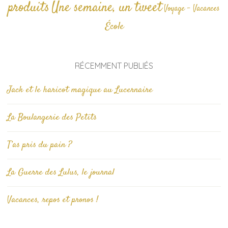
produits
Une semaine, un tweet
Voyage - Vacances
École
RÉCEMMENT PUBLIÉS
Jack et le haricot magique au Lucernaire
La Boulangerie des Petits
T’as pris du pain ?
La Guerre des Lulus, le journal
Vacances, repos et pronos !