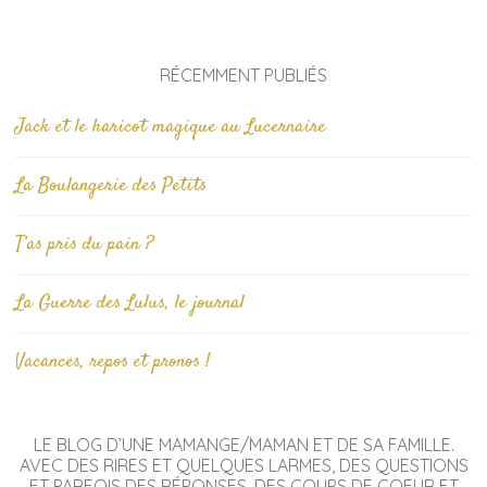
RÉCEMMENT PUBLIÉS
Jack et le haricot magique au Lucernaire
La Boulangerie des Petits
T’as pris du pain ?
La Guerre des Lulus, le journal
Vacances, repos et pronos !
LE BLOG D’UNE MAMANGE/MAMAN ET DE SA FAMILLE.
AVEC DES RIRES ET QUELQUES LARMES, DES QUESTIONS
ET PARFOIS DES RÉPONSES, DES COUPS DE COEUR ET