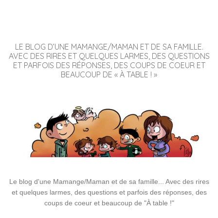
LE BLOG D’UNE MAMANGE/MAMAN ET DE SA FAMILLE.
AVEC DES RIRES ET QUELQUES LARMES, DES QUESTIONS
ET PARFOIS DES RÉPONSES, DES COUPS DE COEUR ET
BEAUCOUP DE « À TABLE ! »
Le blog d'une Mamange/Maman et de sa famille... Avec des rires
et quelques larmes, des questions et parfois des réponses, des
coups de coeur et beaucoup de "À table !"