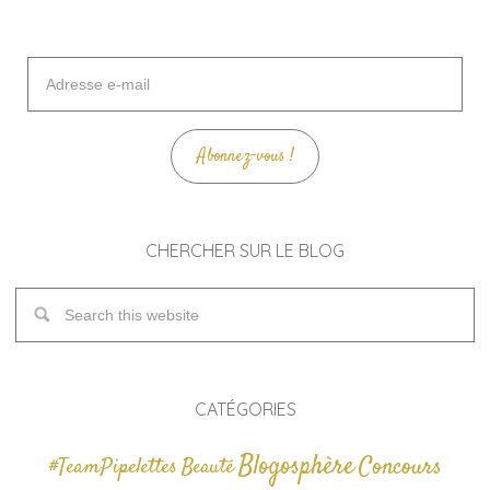
Adresse
e-
mail
Abonnez-vous !
CHERCHER SUR LE BLOG
CATÉGORIES
Blogosphère
Concours
#TeamPipelettes
Beauté