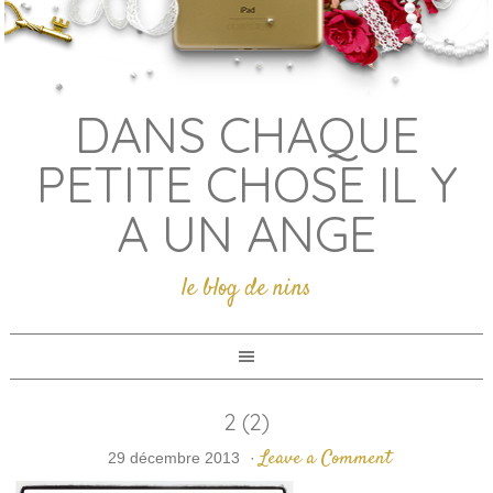
DANS CHAQUE
PETITE CHOSE IL Y
A UN ANGE
le blog de nins
2 (2)
Leave a Comment
29 décembre 2013
·