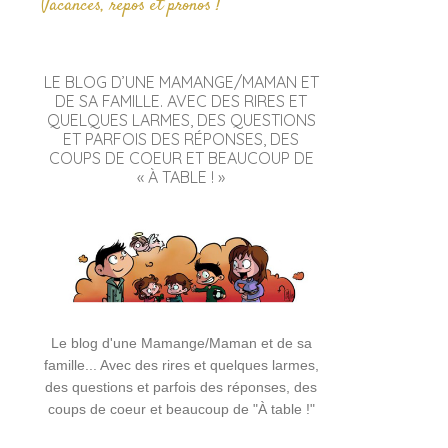
Vacances, repos et pronos !
LE BLOG D’UNE MAMANGE/MAMAN ET
DE SA FAMILLE. AVEC DES RIRES ET
QUELQUES LARMES, DES QUESTIONS
ET PARFOIS DES RÉPONSES, DES
COUPS DE COEUR ET BEAUCOUP DE
« À TABLE ! »
Le blog d'une Mamange/Maman et de sa
famille... Avec des rires et quelques larmes,
des questions et parfois des réponses, des
coups de coeur et beaucoup de "À table !"