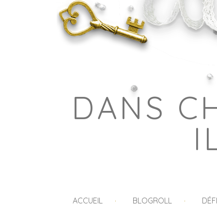
DANS C
I
ACCUEIL
BLOGROLL
DÉF