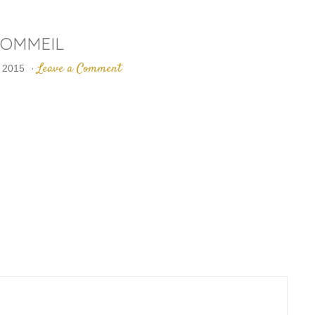
SOMMEIL
Leave a Comment
 2015
·