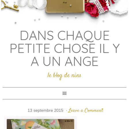
DANS CHAQUE
PETITE CHOSE IL Y
A UN ANGE
le blog de nins
Leave a Comment
13 septembre 2015
·