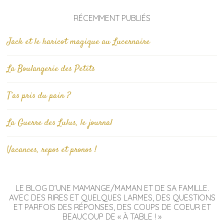
RÉCEMMENT PUBLIÉS
Jack et le haricot magique au Lucernaire
La Boulangerie des Petits
T’as pris du pain ?
La Guerre des Lulus, le journal
Vacances, repos et pronos !
LE BLOG D’UNE MAMANGE/MAMAN ET DE SA FAMILLE.
AVEC DES RIRES ET QUELQUES LARMES, DES QUESTIONS
ET PARFOIS DES RÉPONSES, DES COUPS DE COEUR ET
BEAUCOUP DE « À TABLE ! »