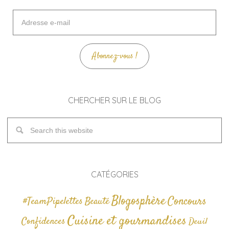
Adresse
e-
mail
Abonnez-vous !
CHERCHER SUR LE BLOG
CATÉGORIES
Blogosphère
Concours
#TeamPipelettes
Beauté
Cuisine et gourmandises
Confidences
Deuil