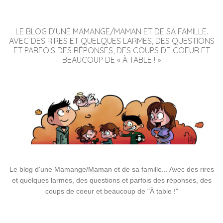
LE BLOG D’UNE MAMANGE/MAMAN ET DE SA FAMILLE.
AVEC DES RIRES ET QUELQUES LARMES, DES QUESTIONS
ET PARFOIS DES RÉPONSES, DES COUPS DE COEUR ET
BEAUCOUP DE « À TABLE ! »
Le blog d'une Mamange/Maman et de sa famille... Avec des rires
et quelques larmes, des questions et parfois des réponses, des
coups de coeur et beaucoup de "À table !"