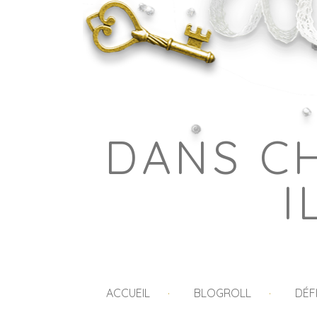
DANS C
I
ACCUEIL
BLOGROLL
DÉF