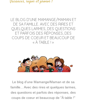
Vacances, repos et pronos !
LE BLOG D’UNE MAMANGE/MAMAN ET
DE SA FAMILLE. AVEC DES RIRES ET
QUELQUES LARMES, DES QUESTIONS
ET PARFOIS DES RÉPONSES, DES
COUPS DE COEUR ET BEAUCOUP DE
« À TABLE ! »
Le blog d'une Mamange/Maman et de sa
famille... Avec des rires et quelques larmes,
des questions et parfois des réponses, des
coups de coeur et beaucoup de "À table !"