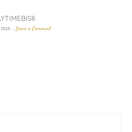
YTIMEBIS8
Leave a Comment
 2015
·