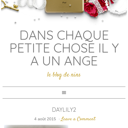
DANS CHAQUE
PETITE CHOSE IL Y
A UN ANGE
le blog de nins
DAYLILY2
Leave a Comment
4 août 2015
·