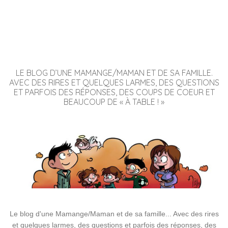
LE BLOG D’UNE MAMANGE/MAMAN ET DE SA FAMILLE.
AVEC DES RIRES ET QUELQUES LARMES, DES QUESTIONS
ET PARFOIS DES RÉPONSES, DES COUPS DE COEUR ET
BEAUCOUP DE « À TABLE ! »
Le blog d'une Mamange/Maman et de sa famille... Avec des rires
et quelques larmes, des questions et parfois des réponses, des