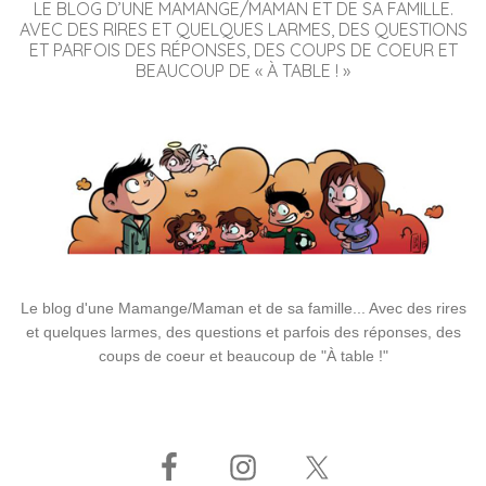
LE BLOG D’UNE MAMANGE/MAMAN ET DE SA FAMILLE.
AVEC DES RIRES ET QUELQUES LARMES, DES QUESTIONS
ET PARFOIS DES RÉPONSES, DES COUPS DE COEUR ET
BEAUCOUP DE « À TABLE ! »
Le blog d'une Mamange/Maman et de sa famille... Avec des rires
et quelques larmes, des questions et parfois des réponses, des
coups de coeur et beaucoup de "À table !"