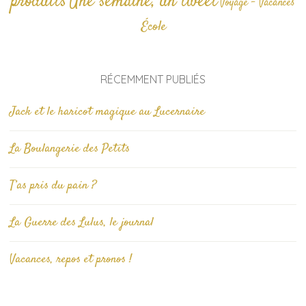
produits
Une semaine, un tweet
Voyage - Vacances
École
RÉCEMMENT PUBLIÉS
Jack et le haricot magique au Lucernaire
La Boulangerie des Petits
T’as pris du pain ?
La Guerre des Lulus, le journal
Vacances, repos et pronos !