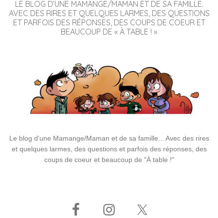
LE BLOG D’UNE MAMANGE/MAMAN ET DE SA FAMILLE.
AVEC DES RIRES ET QUELQUES LARMES, DES QUESTIONS
ET PARFOIS DES RÉPONSES, DES COUPS DE COEUR ET
BEAUCOUP DE « À TABLE ! »
Le blog d'une Mamange/Maman et de sa famille... Avec des rires
et quelques larmes, des questions et parfois des réponses, des
coups de coeur et beaucoup de "À table !"