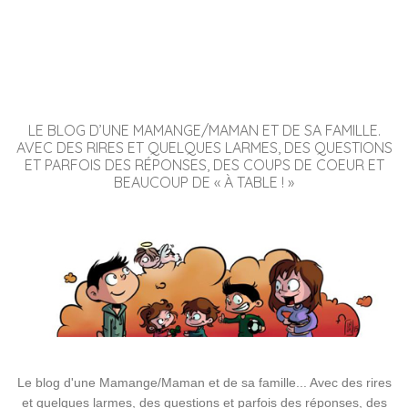
LE BLOG D’UNE MAMANGE/MAMAN ET DE SA FAMILLE.
AVEC DES RIRES ET QUELQUES LARMES, DES QUESTIONS
ET PARFOIS DES RÉPONSES, DES COUPS DE COEUR ET
BEAUCOUP DE « À TABLE ! »
Le blog d'une Mamange/Maman et de sa famille... Avec des rires
et quelques larmes, des questions et parfois des réponses, des