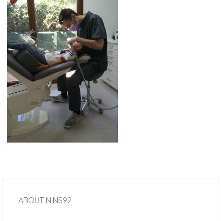
ABOUT
NINS92