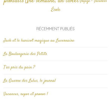
produits
Une semaine, un tweet
Voyage - Vacances
École
RÉCEMMENT PUBLIÉS
Jack et le haricot magique au Lucernaire
La Boulangerie des Petits
T’as pris du pain ?
La Guerre des Lulus, le journal
Vacances, repos et pronos !