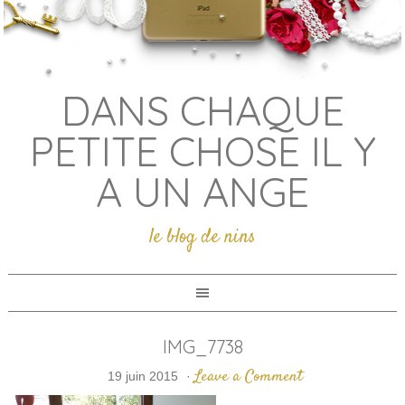
DANS CHAQUE
PETITE CHOSE IL Y
A UN ANGE
le blog de nins
IMG_7738
Leave a Comment
19 juin 2015
·