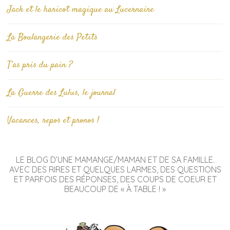
Jack et le haricot magique au Lucernaire
La Boulangerie des Petits
T’as pris du pain ?
La Guerre des Lulus, le journal
Vacances, repos et pronos !
LE BLOG D’UNE MAMANGE/MAMAN ET DE SA FAMILLE.
AVEC DES RIRES ET QUELQUES LARMES, DES QUESTIONS
ET PARFOIS DES RÉPONSES, DES COUPS DE COEUR ET
BEAUCOUP DE « À TABLE ! »