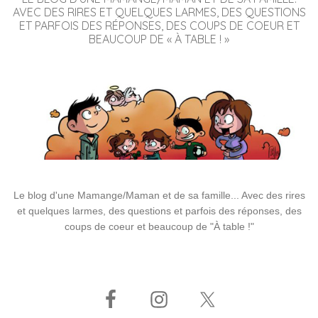
AVEC DES RIRES ET QUELQUES LARMES, DES QUESTIONS
ET PARFOIS DES RÉPONSES, DES COUPS DE COEUR ET
BEAUCOUP DE « À TABLE ! »
Le blog d'une Mamange/Maman et de sa famille... Avec des rires
et quelques larmes, des questions et parfois des réponses, des
coups de coeur et beaucoup de "À table !"