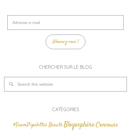
Adresse
e-
mail
Abonnez-vous !
CHERCHER SUR LE BLOG
CATÉGORIES
Blogosphère
Concours
#TeamPipelettes
Beauté