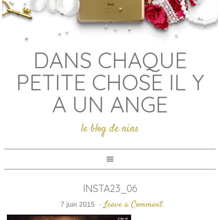
DANS CHAQUE
PETITE CHOSE IL Y
A UN ANGE
le blog de nins
INSTA23_06
Leave a Comment
7 juin 2015
·