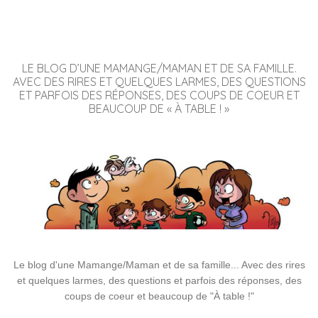
LE BLOG D’UNE MAMANGE/MAMAN ET DE SA FAMILLE.
AVEC DES RIRES ET QUELQUES LARMES, DES QUESTIONS
ET PARFOIS DES RÉPONSES, DES COUPS DE COEUR ET
BEAUCOUP DE « À TABLE ! »
Le blog d'une Mamange/Maman et de sa famille... Avec des rires
et quelques larmes, des questions et parfois des réponses, des
coups de coeur et beaucoup de "À table !"