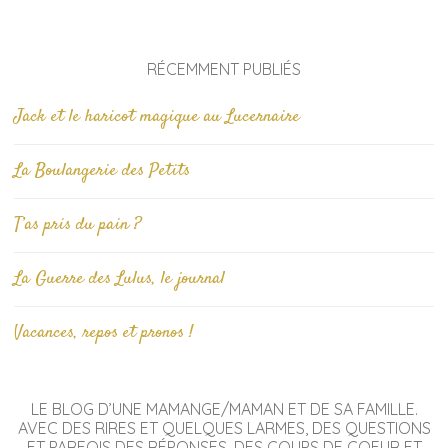
RÉCEMMENT PUBLIÉS
Jack et le haricot magique au Lucernaire
La Boulangerie des Petits
T’as pris du pain ?
La Guerre des Lulus, le journal
Vacances, repos et pronos !
LE BLOG D’UNE MAMANGE/MAMAN ET DE SA FAMILLE.
AVEC DES RIRES ET QUELQUES LARMES, DES QUESTIONS
ET PARFOIS DES RÉPONSES, DES COUPS DE COEUR ET