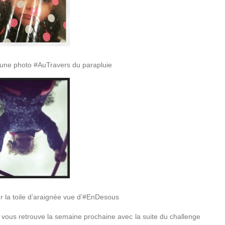
 une photo #AuTravers du parapluie
ur la toile d’araignée vue d’#EnDesous
 vous retrouve la semaine prochaine avec la suite du challenge