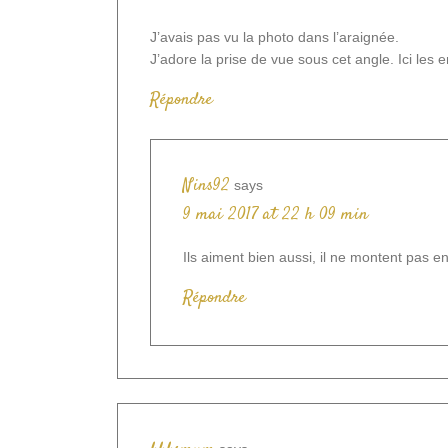
J’avais pas vu la photo dans l’araignée.
J’adore la prise de vue sous cet angle. Ici les e
Répondre
Nins92
says
9 mai 2017 at 22 h 09 min
Ils aiment bien aussi, il ne montent pas 
Répondre