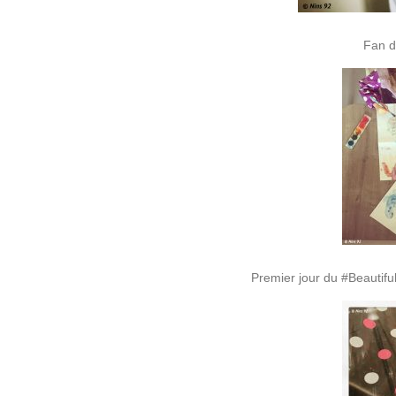
Fan de
Premier jour du #Beauti