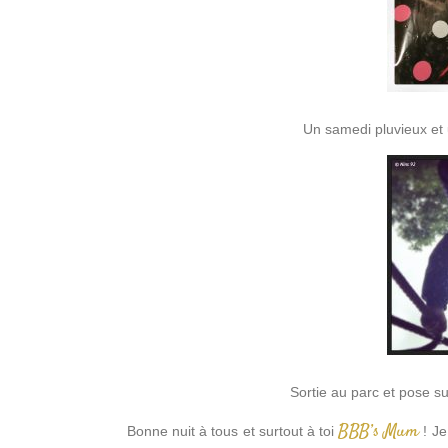
Un samedi pluvieux et
Sortie au parc et pose s
BBB’s Mum
Bonne nuit à tous et surtout à toi
! Je