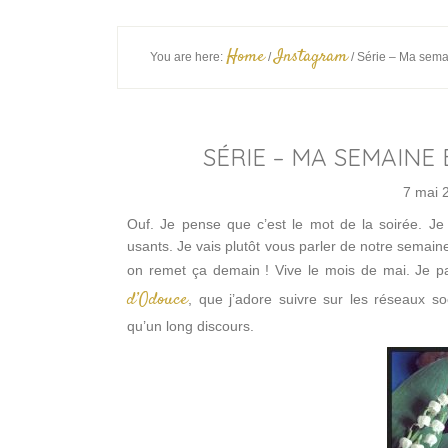
Home
Instagram
You are here:
/
/
Série – Ma sema
SÉRIE – MA SEMAINE
7 mai 
Ouf. Je pense que c’est le mot de la soirée. Je 
usants. Je vais plutôt vous parler de notre semaine 
on remet ça demain ! Vive le mois de mai. Je p
d’Odouce
, que j’adore suivre sur les réseaux s
qu’un long discours.