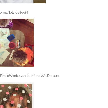
 maillots de foot !
fulPhotoWeek avec le thème #AuDessus