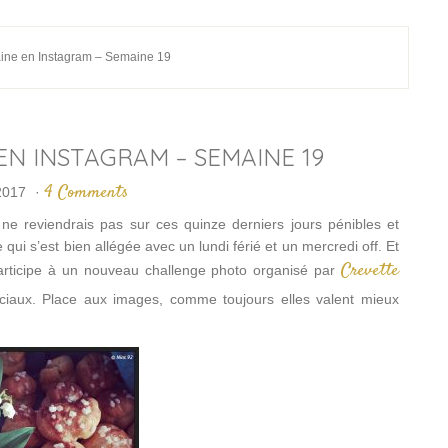
ine en Instagram – Semaine 19
 EN INSTAGRAM – SEMAINE 19
4 Comments
2017
·
ne reviendrais pas sur ces quinze derniers jours pénibles et
qui s’est bien allégée avec un lundi férié et un mercredi off. Et
Crevette
articipe à un nouveau challenge photo organisé par
ociaux. Place aux images, comme toujours elles valent mieux