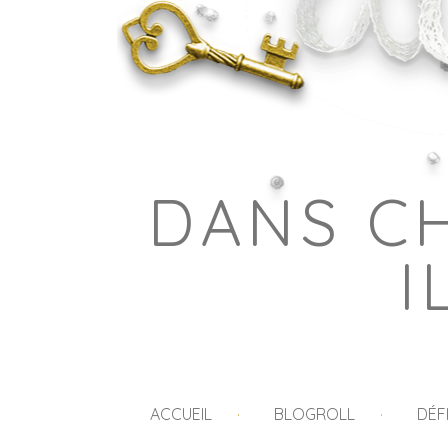
DANS C
I
ACCUEIL
BLOGROLL
DÉF