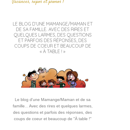
Vacances, repos et pronos !
LE BLOG D’UNE MAMANGE/MAMAN ET
DE SA FAMILLE. AVEC DES RIRES ET
QUELQUES LARMES, DES QUESTIONS
ET PARFOIS DES RÉPONSES, DES
COUPS DE COEUR ET BEAUCOUP DE
« À TABLE ! »
Le blog d'une Mamange/Maman et de sa
famille... Avec des rires et quelques larmes,
des questions et parfois des réponses, des
coups de coeur et beaucoup de "À table !"