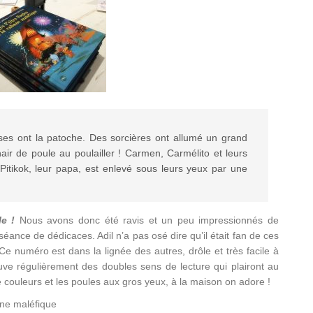
uses ont la patoche. Des sorcières ont allumé un grand
hair de poule au poulailler ! Carmen, Carmélito et leurs
 Pitikok, leur papa, est enlevé sous leurs yeux par une
le !
Nous avons donc été ravis et un peu impressionnés de
séance de dédicaces. Adil n’a pas osé dire qu’il était fan de ces
 Ce numéro est dans la lignée des autres, drôle et très facile à
uve régulièrement des doubles sens de lecture qui plairont au
e couleurs et les poules aux gros yeux, à la maison on adore !
ane maléfique