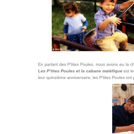
En parlant des P’tites Poules, nous avons eu la c
Les P’tites Poules et la cabane maléfique
est le
leur quinzième anniversaire, les P’tites Poules ont 