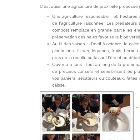
C’est aussi une agriculture de proximité proposée 
Une agriculture responsable : 60 hectares 
de l’agriculture raisonnée. Les prédateurs 
compost remplace en grande partie les engr
préservation des haies favorise la biodiversit
Au fil des saison : d’avril à octobre, le cal
plantations. Fleurs, légumes, fruits, herbes
gros de la récolte se faisant l’été et au débu
Ouverte à tous : tout au long de la prome
de précieux conseils et sensibilisent les p
vos paniers, sécateurs ou couteaux, faites v
caisse.