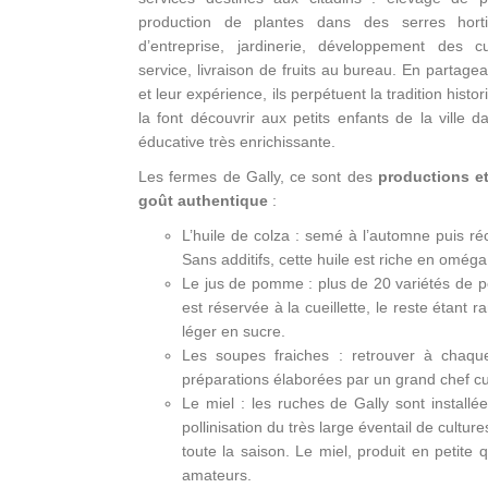
production de plantes dans des serres horti
d’entreprise, jardinerie, développement des cu
service, livraison de fruits au bureau. En partagean
et leur expérience, ils perpétuent la tradition histo
la font découvrir aux petits enfants de la ville
éducative très enrichissante.
Les fermes de Gally, ce sont des
productions e
goût authentique
:
L’huile de colza : semé à l’automne puis réc
Sans additifs, cette huile est riche en oméga
Le jus de pomme : plus de 20 variétés de p
est réservée à la cueillette, le reste étant 
léger en sucre.
Les soupes fraiches : retrouver à chaqu
préparations élaborées par un grand chef cui
Le miel : les ruches de Gally sont installée
pollinisation du très large éventail de cultur
toute la saison. Le miel, produit en petite
amateurs.