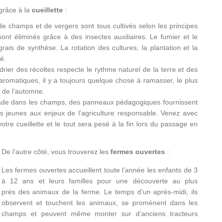
grâce à la
cueillette
:
de champs et de vergers sont tous cultivés selon les principes
sont éliminés grâce à des insectes auxiliaires. Le fumier et le
ais de synthèse. La rotation des cultures, la plantation et la
é.
endrier des récoltes respecte le rythme naturel de la terre et des
 aromatiques, il y a toujours quelque chose à ramasser, le plus
t de l’automne.
nade dans les champs, des panneaux pédagogiques fournissent
lus jeunes aux enjeux de l’agriculture responsable. Venez avec
otre cueillette et le tout sera pesé à la fin lors du passage en
De l’autre côté, vous trouverez les
fermes ouvertes
:
Les fermes ouvertes accueillent toute l’année les enfants de 3
à 12 ans et leurs familles pour une découverte au plus
près des animaux de la ferme. Le temps d’un après-midi, ils
observent et touchent les animaux, se promènent dans les
champs et peuvent même monter sur d’anciens tracteurs