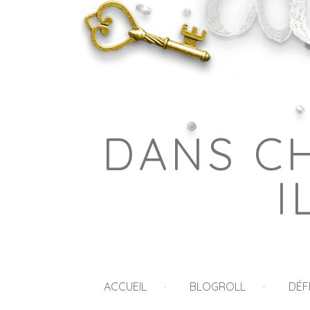
DANS C
I
ACCUEIL
BLOGROLL
DÉF