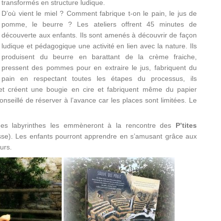
transformés en structure ludique.
D’où vient le miel ? Comment fabrique t-on le pain, le jus de
pomme, le beurre ? Les ateliers offrent 45 minutes de
découverte aux enfants. Ils sont amenés à découvrir de façon
ludique et pédagogique une activité en lien avec la nature. Ils
produisent du beurre en barattant de la crème fraiche,
pressent des pommes pour en extraire le jus, fabriquent du
pain en respectant toutes les étapes du processus, ils
 et créent une bougie en cire et fabriquent même du papier
onseillé de réserver à l’avance car les places sont limitées. Le
, des labyrinthes les emmèneront à la rencontre des
P’tites
sse). Les enfants pourront apprendre en s’amusant grâce aux
urs.