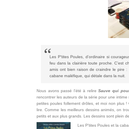
Les P’tites Poules, d’ordinaire si courage
feu dans la clairière toute proche. C’est c
amis ont bien raison de craindre le pire :
cabane maléfique, qui détale dans la nuit.
Nous avons passé l’été à relire
Sauve qui pou
rencontrer les auteurs de la série pour une intime 
petites poules follement drôles, et moi non plus !
lire. Comme les meilleurs dessins animés, on tro
petits et aux plus grands. Les dessins sont plein d
Les P’tites Poules et la cab