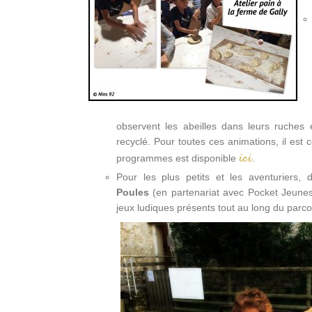
observent les abeilles dans leurs ruches
recyclé. Pour toutes ces animations, il est c
ici
programmes est disponible
.
Pour les plus petits et les aventuriers
Poules
(en partenariat avec Pocket Jeune
jeux ludiques présents tout au long du parco