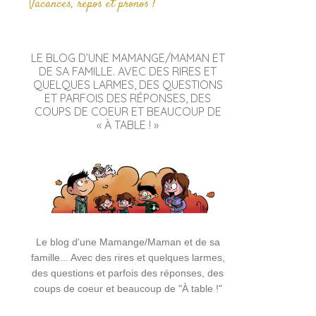
Vacances, repos et pronos !
LE BLOG D’UNE MAMANGE/MAMAN ET
DE SA FAMILLE. AVEC DES RIRES ET
QUELQUES LARMES, DES QUESTIONS
ET PARFOIS DES RÉPONSES, DES
COUPS DE COEUR ET BEAUCOUP DE
« À TABLE ! »
Le blog d'une Mamange/Maman et de sa
famille... Avec des rires et quelques larmes,
des questions et parfois des réponses, des
coups de coeur et beaucoup de "À table !"