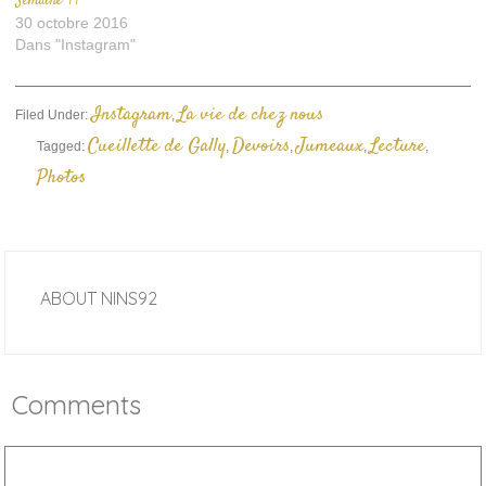
Semaine 44
30 octobre 2016
Dans "Instagram"
Instagram
La vie de chez nous
Filed Under:
,
Cueillette de Gally
Devoirs
Jumeaux
Lecture
Tagged:
,
,
,
,
Photos
ABOUT
NINS92
Comments