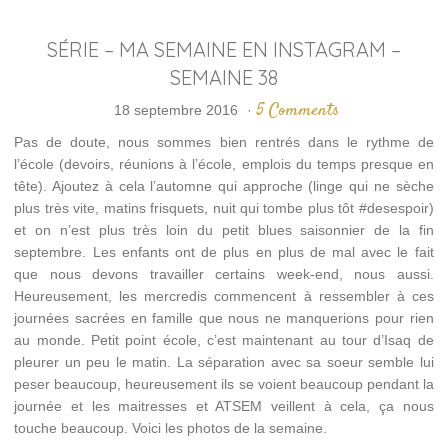
SÉRIE – MA SEMAINE EN INSTAGRAM –
SEMAINE 38
5 Comments
18 septembre 2016
·
Pas de doute, nous sommes bien rentrés dans le rythme de
l’école (devoirs, réunions à l’école, emplois du temps presque en
tête). Ajoutez à cela l’automne qui approche (linge qui ne sèche
plus très vite, matins frisquets, nuit qui tombe plus tôt #desespoir)
et on n’est plus très loin du petit blues saisonnier de la fin
septembre. Les enfants ont de plus en plus de mal avec le fait
que nous devons travailler certains week-end, nous aussi.
Heureusement, les mercredis commencent à ressembler à ces
journées sacrées en famille que nous ne manquerions pour rien
au monde. Petit point école, c’est maintenant au tour d’Isaq de
pleurer un peu le matin. La séparation avec sa soeur semble lui
peser beaucoup, heureusement ils se voient beaucoup pendant la
journée et les maitresses et ATSEM veillent à cela, ça nous
touche beaucoup. Voici les photos de la semaine.