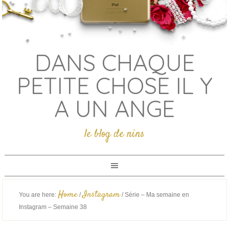
DANS CHAQUE
PETITE CHOSE IL Y
A UN ANGE
le blog de nins
Home
Instagram
You are here:
/
/
Série – Ma semaine en
Instagram – Semaine 38