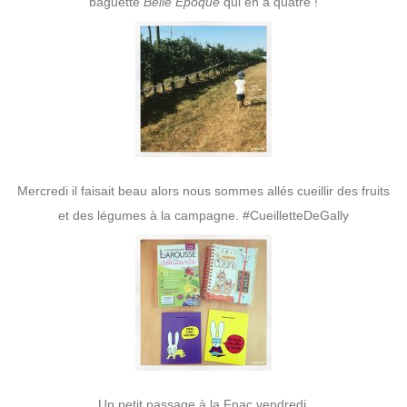
baguette
Belle Époque
qui en a quatre !
Mercredi il faisait beau alors nous sommes allés cueillir des fruits
et des légumes à la campagne. #CueilletteDeGally
Un petit passage à la Fnac vendredi.