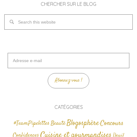
CHERCHER SUR LE BLOG
Adresse
e-
mail
Abonnez-vous !
CATÉGORIES
Blogosphère
Concours
#TeamPipelettes
Beauté
Cuisine et gourmandises
Confidences
Deuil