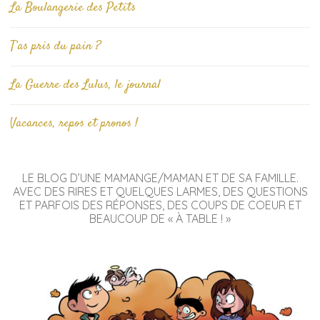
La Boulangerie des Petits
T’as pris du pain ?
La Guerre des Lulus, le journal
Vacances, repos et pronos !
LE BLOG D’UNE MAMANGE/MAMAN ET DE SA FAMILLE.
AVEC DES RIRES ET QUELQUES LARMES, DES QUESTIONS
ET PARFOIS DES RÉPONSES, DES COUPS DE COEUR ET
BEAUCOUP DE « À TABLE ! »