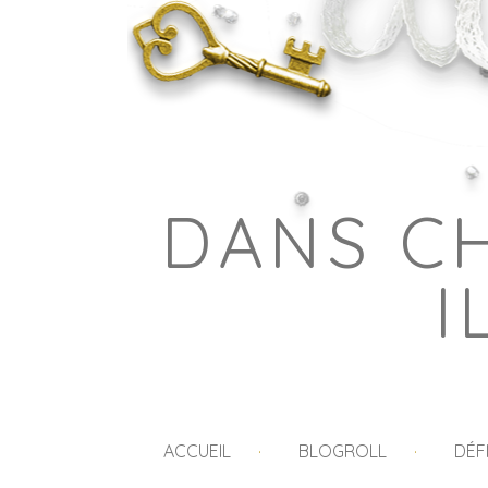
DANS C
I
ACCUEIL
BLOGROLL
DÉF