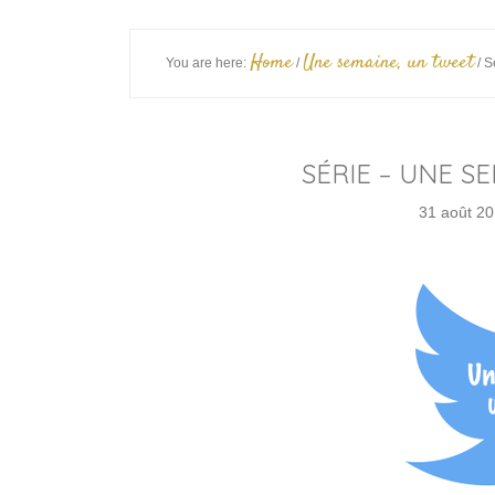
Home
Une semaine, un tweet
You are here:
/
/
Sé
SÉRIE – UNE S
31 août 2