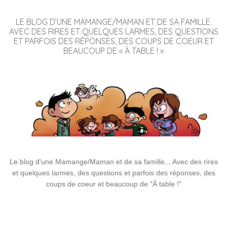
LE BLOG D’UNE MAMANGE/MAMAN ET DE SA FAMILLE.
AVEC DES RIRES ET QUELQUES LARMES, DES QUESTIONS
ET PARFOIS DES RÉPONSES, DES COUPS DE COEUR ET
BEAUCOUP DE « À TABLE ! »
Le blog d'une Mamange/Maman et de sa famille... Avec des rires
et quelques larmes, des questions et parfois des réponses, des
coups de coeur et beaucoup de "À table !"