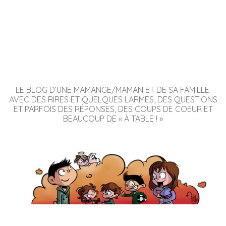
LE BLOG D’UNE MAMANGE/MAMAN ET DE SA FAMILLE.
AVEC DES RIRES ET QUELQUES LARMES, DES QUESTIONS
ET PARFOIS DES RÉPONSES, DES COUPS DE COEUR ET
BEAUCOUP DE « À TABLE ! »