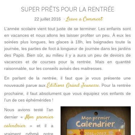
SUPER PRÊTS POUR LA RENTRÉE
Leave a Comment
22 juillet 2016
·
L’année scolaire vient tout juste de se terminer. Les enfants sont
en vacances et nous allons les laisser profiter un peu. À eux les
soirées plus longues, les glaces à 18h, les baignades toute la
journée, les parties de foot à longueur de journée dans les jardins
des Papis. Bien sûr, au milieu il y a aura un peu de devoirs de
vacances et de courses pour la rentrée. Mais en quantité
raisonnable, sur les conseils avisés des maitresses.
En parlant de la rentrée, il faut que je vous présente une
Éditions Gründ Jeunesse
nouveauté parue aux
. Pour la rentrée
prochaine, il faut absolument que vous équipiez vos enfants de
l’un de ces éphémérides !
Nous avions testé l’an
Mon premier
dernier «
calendrier
» et il a
vraiment rythmé notre