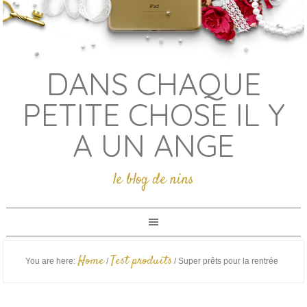
DANS CHAQUE
PETITE CHOSE IL Y
A UN ANGE
le blog de nins
Home
Test produits
You are here:
/
/
Super prêts pour la rentrée