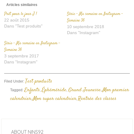
Articles similaires
Prêt pour le jour J !
Série – Ma semaine en Instagram –
22 août 2015
Semaine 36
Dans "Test produits"
10 septembre 2018
Dans "Instagram"
Série – Ma semaine en Instagram –
Semaine 36
3 septembre 2017
Dans "Instagram"
Test produits
Filed Under:
Enfants
Éphéméride
Grund Jeunesse
Mon premier
Tagged:
,
,
,
calendrier
Mon super calendrier
Rentrée des classes
,
,
ABOUT
NINS92