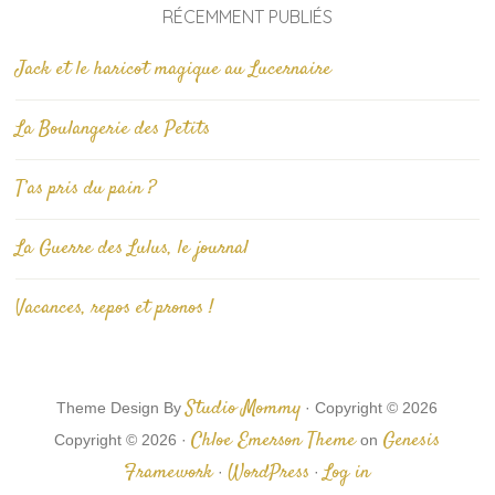
RÉCEMMENT PUBLIÉS
Jack et le haricot magique au Lucernaire
La Boulangerie des Petits
T’as pris du pain ?
La Guerre des Lulus, le journal
Vacances, repos et pronos !
Studio Mommy
Theme Design By
· Copyright © 2026
Chloe Emerson Theme
Genesis
Copyright © 2026 ·
on
Framework
WordPress
Log in
·
·