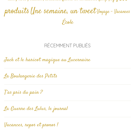
produits
Une semaine, un tweet
Voyage - Vacances
École
RÉCEMMENT PUBLIÉS
Jack et le haricot magique au Lucernaire
La Boulangerie des Petits
T’as pris du pain ?
La Guerre des Lulus, le journal
Vacances, repos et pronos !