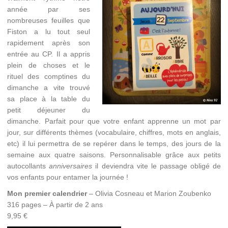
année par ses
nombreuses feuilles que
Fiston a lu tout seul
rapidement après son
entrée au CP. Il a appris
plein de choses et le
rituel des comptines du
dimanche a vite trouvé
sa place à la table du
petit déjeuner du
dimanche. Parfait pour que votre enfant apprenne un mot par
jour, sur différents thèmes (vocabulaire, chiffres, mots en anglais,
etc) il lui permettra de se repérer dans le temps, des jours de la
semaine aux quatre saisons. Personnalisable grâce aux petits
autocollants
anniversaires
il deviendra vite le passage obligé de
vos enfants pour entamer la journée !
Mon premier calendrier
– Olivia Cosneau et Marion Zoubenko
316 pages – À partir de 2 ans
9,95 €