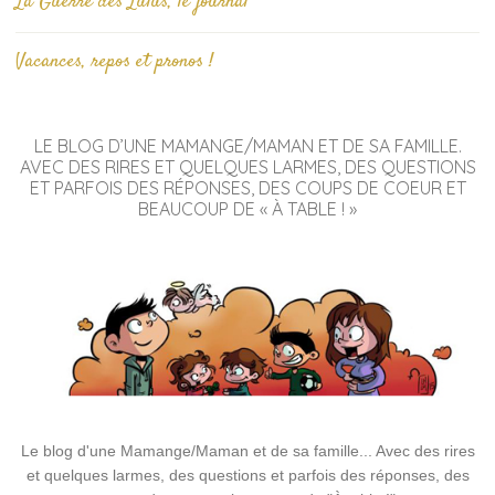
La Guerre des Lulus, le journal
Vacances, repos et pronos !
LE BLOG D’UNE MAMANGE/MAMAN ET DE SA FAMILLE.
AVEC DES RIRES ET QUELQUES LARMES, DES QUESTIONS
ET PARFOIS DES RÉPONSES, DES COUPS DE COEUR ET
BEAUCOUP DE « À TABLE ! »
Le blog d'une Mamange/Maman et de sa famille... Avec des rires
et quelques larmes, des questions et parfois des réponses, des