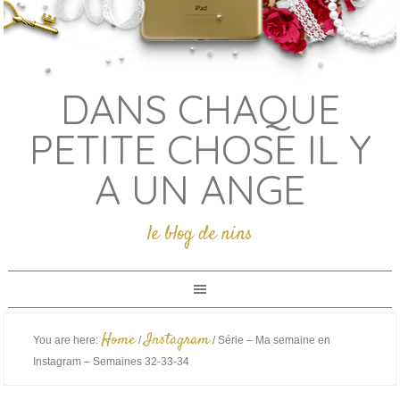
DANS CHAQUE
PETITE CHOSE IL Y
A UN ANGE
le blog de nins
Home
Instagram
You are here:
/
/
Série – Ma semaine en
Instagram – Semaines 32-33-34