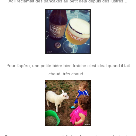
Adil réclamait des pancakes au petit déjà depuis des lustres…
Pour l’apéro, une petite bière bien fraîche c’est idéal quand il fait
chaud, très chaud…