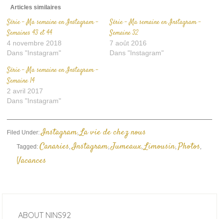
Articles similaires
Série – Ma semaine en Instagram –
Série – Ma semaine en Instagram –
Semaines 43 et 44
Semaine 32
4 novembre 2018
7 août 2016
Dans "Instagram"
Dans "Instagram"
Série – Ma semaine en Instagram –
Semaine 14
2 avril 2017
Dans "Instagram"
Instagram
La vie de chez nous
Filed Under:
,
Canaries
Instagram
Jumeaux
Limousin
Photos
Tagged:
,
,
,
,
,
Vacances
ABOUT
NINS92