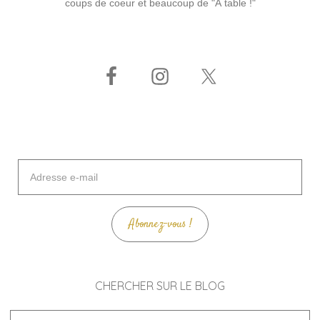
coups de coeur et beaucoup de "À table !"
Adresse
e-
mail
Abonnez-vous !
CHERCHER SUR LE BLOG