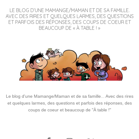
LE BLOG D’UNE MAMANGE/MAMAN ET DE SA FAMILLE.
AVEC DES RIRES ET QUELQUES LARMES, DES QUESTIONS
ET PARFOIS DES RÉPONSES, DES COUPS DE COEUR ET
BEAUCOUP DE « À TABLE ! »
Le blog d'une Mamange/Maman et de sa famille... Avec des rires
et quelques larmes, des questions et parfois des réponses, des
coups de coeur et beaucoup de "À table !"