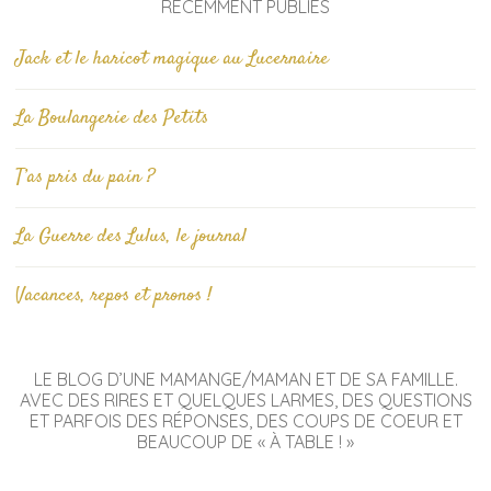
RÉCEMMENT PUBLIÉS
Jack et le haricot magique au Lucernaire
La Boulangerie des Petits
T’as pris du pain ?
La Guerre des Lulus, le journal
Vacances, repos et pronos !
LE BLOG D’UNE MAMANGE/MAMAN ET DE SA FAMILLE.
AVEC DES RIRES ET QUELQUES LARMES, DES QUESTIONS
ET PARFOIS DES RÉPONSES, DES COUPS DE COEUR ET
BEAUCOUP DE « À TABLE ! »