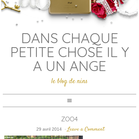
DANS CHAQUE
PETITE CHOSE IL Y
A UN ANGE
le blog de nins
ZOO4
Leave a Comment
29 avril 2014
·