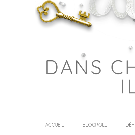
DANS C
I
ACCUEIL
BLOGROLL
DÉF