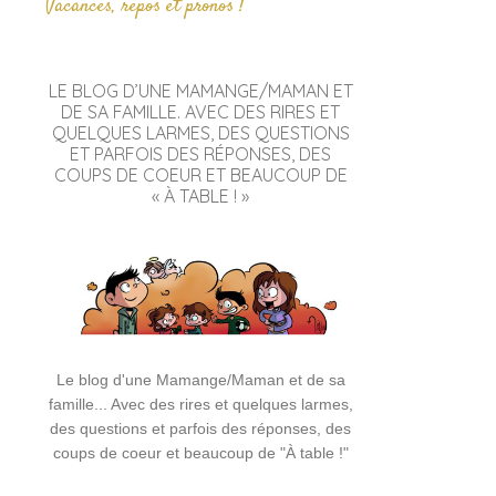
Vacances, repos et pronos !
LE BLOG D’UNE MAMANGE/MAMAN ET
DE SA FAMILLE. AVEC DES RIRES ET
QUELQUES LARMES, DES QUESTIONS
ET PARFOIS DES RÉPONSES, DES
COUPS DE COEUR ET BEAUCOUP DE
« À TABLE ! »
Le blog d'une Mamange/Maman et de sa
famille... Avec des rires et quelques larmes,
des questions et parfois des réponses, des
coups de coeur et beaucoup de "À table !"