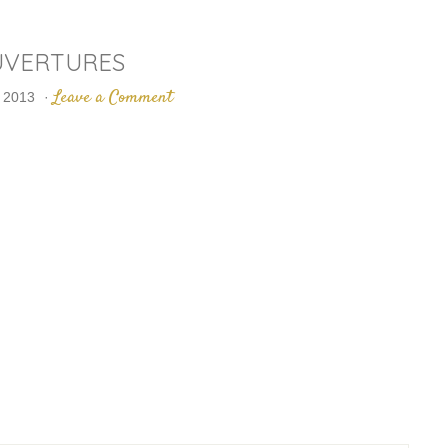
UVERTURES
Leave a Comment
 2013
·