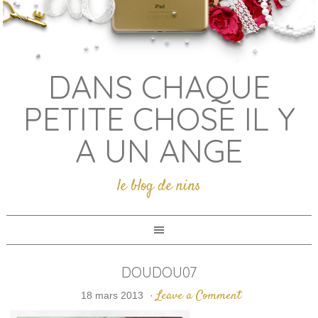
DANS CHAQUE
PETITE CHOSE IL Y
A UN ANGE
le blog de nins
DOUDOU07
Leave a Comment
18 mars 2013
·