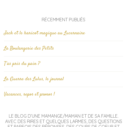
RÉCEMMENT PUBLIÉS
Jack et le haricot magique au Lucernaire
La Boulangerie des Petits
T’as pris du pain ?
La Guerre des Lulus, le journal
Vacances, repos et pronos !
LE BLOG D’UNE MAMANGE/MAMAN ET DE SA FAMILLE.
AVEC DES RIRES ET QUELQUES LARMES, DES QUESTIONS
ET PARFOIS DES RÉPONSES, DES COUPS DE COEUR ET