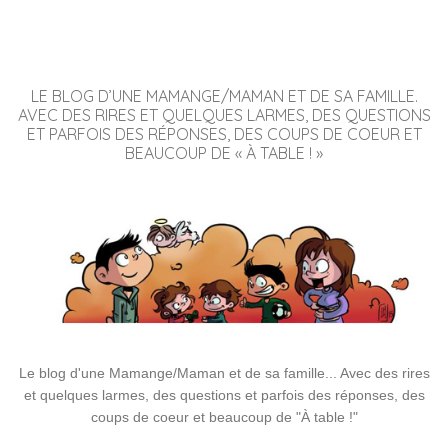
LE BLOG D’UNE MAMANGE/MAMAN ET DE SA FAMILLE.
AVEC DES RIRES ET QUELQUES LARMES, DES QUESTIONS
ET PARFOIS DES RÉPONSES, DES COUPS DE COEUR ET
BEAUCOUP DE « À TABLE ! »
Le blog d'une Mamange/Maman et de sa famille... Avec des rires
et quelques larmes, des questions et parfois des réponses, des
coups de coeur et beaucoup de "À table !"