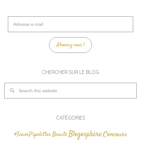
Adresse
e-
mail
Abonnez-vous !
CHERCHER SUR LE BLOG
CATÉGORIES
Blogosphère
Concours
#TeamPipelettes
Beauté