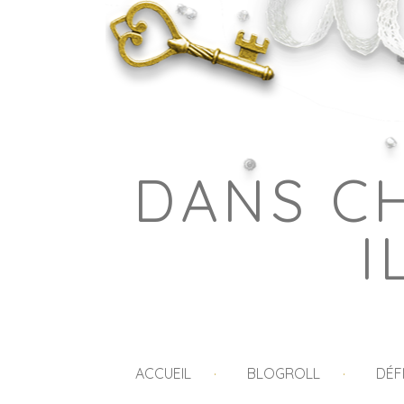
DANS C
I
ACCUEIL
BLOGROLL
DÉF