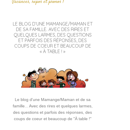
Vacances, repos et pronos !
LE BLOG D’UNE MAMANGE/MAMAN ET
DE SA FAMILLE. AVEC DES RIRES ET
QUELQUES LARMES, DES QUESTIONS
ET PARFOIS DES RÉPONSES, DES
COUPS DE COEUR ET BEAUCOUP DE
« À TABLE ! »
Le blog d'une Mamange/Maman et de sa
famille... Avec des rires et quelques larmes,
des questions et parfois des réponses, des
coups de coeur et beaucoup de "À table !"