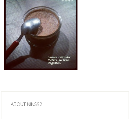
ABOUT
NINS92