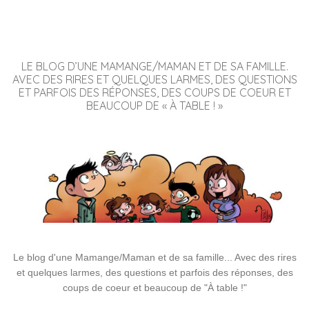
LE BLOG D’UNE MAMANGE/MAMAN ET DE SA FAMILLE.
AVEC DES RIRES ET QUELQUES LARMES, DES QUESTIONS
ET PARFOIS DES RÉPONSES, DES COUPS DE COEUR ET
BEAUCOUP DE « À TABLE ! »
Le blog d'une Mamange/Maman et de sa famille... Avec des rires
et quelques larmes, des questions et parfois des réponses, des
coups de coeur et beaucoup de "À table !"