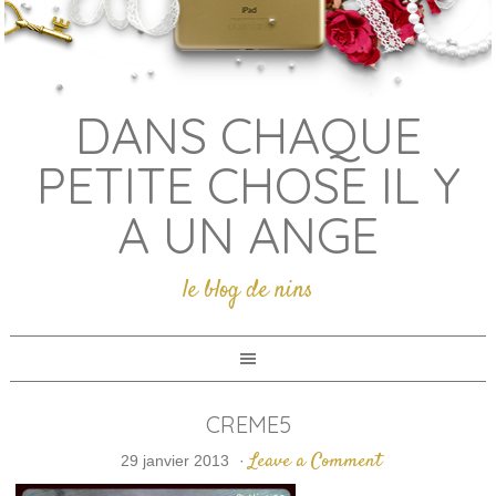
DANS CHAQUE
PETITE CHOSE IL Y
A UN ANGE
le blog de nins
CREME5
Leave a Comment
29 janvier 2013
·