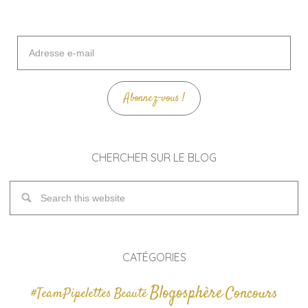
Adresse
e-
mail
Abonnez-vous !
CHERCHER SUR LE BLOG
CATÉGORIES
Blogosphère
Concours
#TeamPipelettes
Beauté