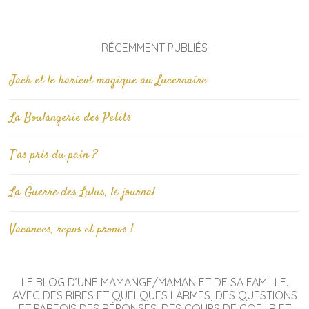
RÉCEMMENT PUBLIÉS
Jack et le haricot magique au Lucernaire
La Boulangerie des Petits
T’as pris du pain ?
La Guerre des Lulus, le journal
Vacances, repos et pronos !
LE BLOG D’UNE MAMANGE/MAMAN ET DE SA FAMILLE.
AVEC DES RIRES ET QUELQUES LARMES, DES QUESTIONS
ET PARFOIS DES RÉPONSES, DES COUPS DE COEUR ET