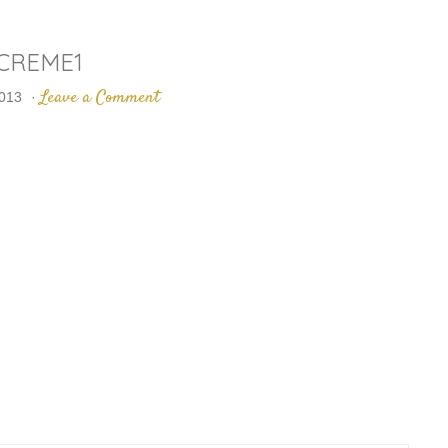
CREME1
Leave a Comment
2013
·