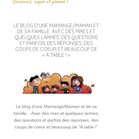
Vacances, repos et pronos !
LE BLOG D’UNE MAMANGE/MAMAN ET
DE SA FAMILLE. AVEC DES RIRES ET
QUELQUES LARMES, DES QUESTIONS
ET PARFOIS DES RÉPONSES, DES
COUPS DE COEUR ET BEAUCOUP DE
« À TABLE ! »
Le blog d'une Mamange/Maman et de sa
famille... Avec des rires et quelques larmes,
des questions et parfois des réponses, des
coups de coeur et beaucoup de "À table !"