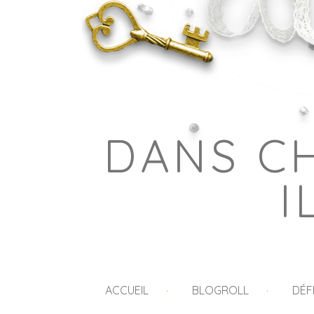
DANS C
I
ACCUEIL
BLOGROLL
DÉF