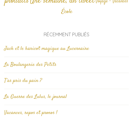
produits
Une semaine, un tweet
Voyage - Vacances
École
RÉCEMMENT PUBLIÉS
Jack et le haricot magique au Lucernaire
La Boulangerie des Petits
T’as pris du pain ?
La Guerre des Lulus, le journal
Vacances, repos et pronos !