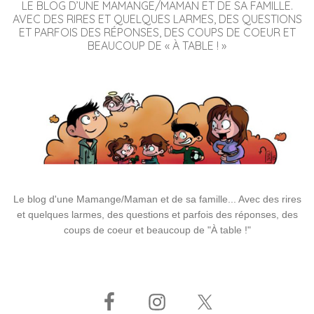
LE BLOG D’UNE MAMANGE/MAMAN ET DE SA FAMILLE.
AVEC DES RIRES ET QUELQUES LARMES, DES QUESTIONS
ET PARFOIS DES RÉPONSES, DES COUPS DE COEUR ET
BEAUCOUP DE « À TABLE ! »
Le blog d'une Mamange/Maman et de sa famille... Avec des rires
et quelques larmes, des questions et parfois des réponses, des
coups de coeur et beaucoup de "À table !"