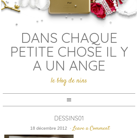
DANS CHAQUE
PETITE CHOSE IL Y
A UN ANGE
le blog de nins
DESSINS01
Leave a Comment
18 décembre 2012
·