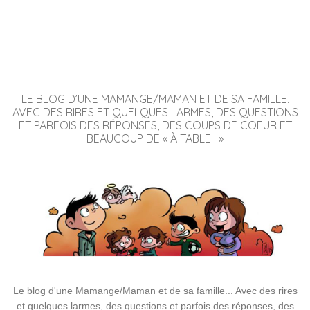
LE BLOG D’UNE MAMANGE/MAMAN ET DE SA FAMILLE.
AVEC DES RIRES ET QUELQUES LARMES, DES QUESTIONS
ET PARFOIS DES RÉPONSES, DES COUPS DE COEUR ET
BEAUCOUP DE « À TABLE ! »
Le blog d'une Mamange/Maman et de sa famille... Avec des rires
et quelques larmes, des questions et parfois des réponses, des