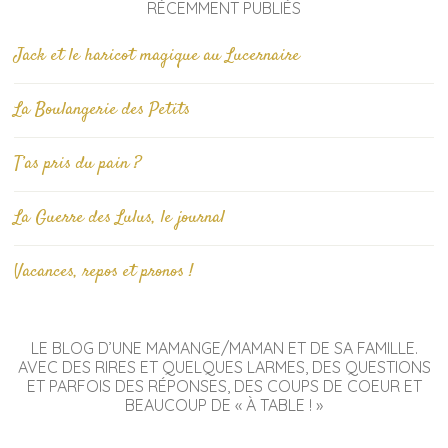
RÉCEMMENT PUBLIÉS
Jack et le haricot magique au Lucernaire
La Boulangerie des Petits
T’as pris du pain ?
La Guerre des Lulus, le journal
Vacances, repos et pronos !
LE BLOG D’UNE MAMANGE/MAMAN ET DE SA FAMILLE.
AVEC DES RIRES ET QUELQUES LARMES, DES QUESTIONS
ET PARFOIS DES RÉPONSES, DES COUPS DE COEUR ET
BEAUCOUP DE « À TABLE ! »