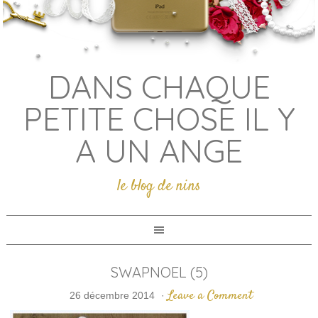
DANS CHAQUE
PETITE CHOSE IL Y
A UN ANGE
le blog de nins
SWAPNOEL (5)
Leave a Comment
26 décembre 2014
·