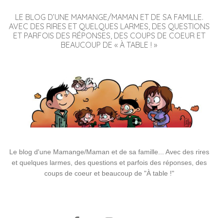
LE BLOG D’UNE MAMANGE/MAMAN ET DE SA FAMILLE.
AVEC DES RIRES ET QUELQUES LARMES, DES QUESTIONS
ET PARFOIS DES RÉPONSES, DES COUPS DE COEUR ET
BEAUCOUP DE « À TABLE ! »
Le blog d'une Mamange/Maman et de sa famille... Avec des rires
et quelques larmes, des questions et parfois des réponses, des
coups de coeur et beaucoup de "À table !"